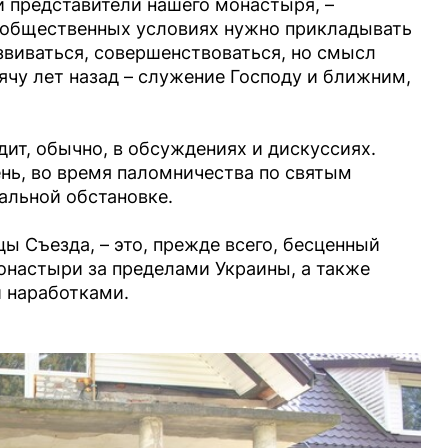
 представители нашего монастыря, –
х общественных условиях нужно прикладывать
звиваться, совершенствоваться, но смысл
ячу лет назад – служение Господу и ближним,
дит, обычно, в обсуждениях и дискуссиях.
ь, во время паломничества по святым
мальной обстановке.
 Съезда, – это, прежде всего, бесценный
онастыри за пределами Украины, а также
 наработками.