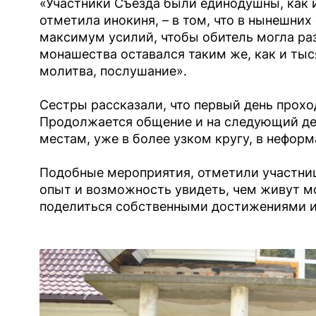
«Участники Съезда были единодушны, как и
отметила инокиня, – в том, что в нынешни
максимум усилий, чтобы обитель могла ра
монашества оставался таким же, как и тыс
молитва, послушание».
Сестры рассказали, что первый день прохо
Продолжается общение и на следующий ден
местам, уже в более узком кругу, в нефор
Подобные мероприятия, отметили участницы
опыт и возможность увидеть, чем живут м
поделиться собственными достижениями и