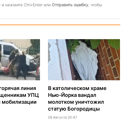
и нажмите Ctrl+Enter или
Отправить ошибку
, чтобы
горячая линия
В католическом храме
ященникам УПЦ
Нью-Йорка вандал
м мобилизации
молотком уничтожил
статую Богородицы
06 Августа 20:47