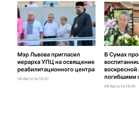
Мэр Львова пригласил
В Сумах про
иерарха УПЦ на освящение
воспитанни
реабилитационного центра
воскресной
погибшими о
06 Августа 19:30
06 Августа 18:45