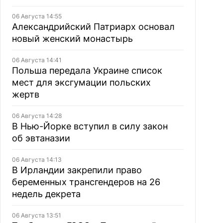
06 Августа 14:55
Александрийский Патриарх основал
новый женский монастырь
06 Августа 14:41
Польша передала Украине список
мест для эксгумации польских
жертв
06 Августа 14:28
В Нью-Йорке вступил в силу закон
об эвтаназии
06 Августа 14:13
В Ирландии закрепили право
беременных трансгендеров на 26
недель декрета
06 Августа 13:51