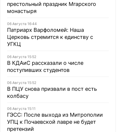
престольный праздник Мгарского
монастыря
06 Августа 16:44
Патриарх Варфоломей: Наша
Церковь стремится к единству с
УГКЦ
06 Августа 15:52
В КДАиС рассказали о числе
поступивших студентов
06 Августа 15:52
В ПЦУ снова призвали в пост есть
колбасу
06 Августа 15:11
ГЭСС: После выхода из Митрополии
УПЦ к Почаевской лавре не будет
претензий