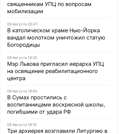
священникам УПЦ по вопросам
мобилизации
06 Августа 20:47
В католическом храме Нью-Йорка
вандал молотком уничтожил статую
Богородицы
06 Августа 19:30
Мэр Львова пригласил иерарха УПЦ
на освящение реабилитационного
центра
06 Августа 18:45
В Сумах простились с
воспитанницами воскресной школы,
погибшими от удара РФ
06 Августа 18:18
Три архиерея возглавили Литургию в