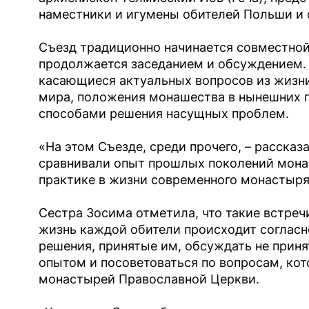
наместники и игумены обителей Польши и 
Съезд традиционно начинается совместной
продолжается заседанием и обсуждением.
касающиеся актуальных вопросов из жизни
мира, положения монашества в нынешних г
способами решения насущных проблем.
«На этом Съезде, среди прочего, – рассказ
сравнивали опыт прошлых поколений монах
практике в жизни современного монастыря
Сестра Зосима отметила, что такие встреч
жизнь каждой обители происходит согласно
решения, принятые им, обсуждать не приня
опытом и посоветоваться по вопросам, ко
монастырей Православной Церкви.