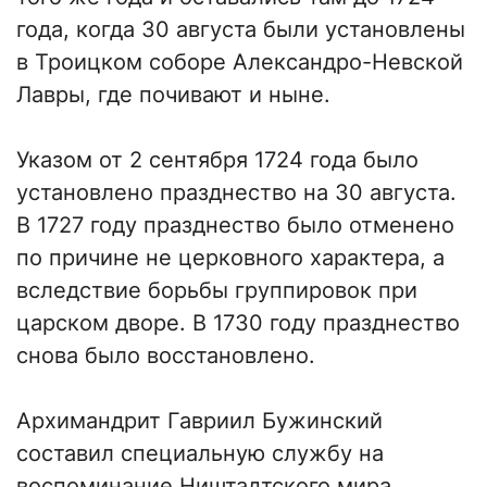
года, когда 30 августа были установлены
в Троицком соборе Александро-Невской
Лавры, где почивают и ныне.
Указом от 2 сентября 1724 года было
установлено празднество на 30 августа.
В 1727 году празднество было отменено
по причине не церковного характера, а
вследствие борьбы группировок при
царском дворе. В 1730 году празднество
снова было восстановлено.
Архимандрит Гавриил Бужинский
составил специальную службу на
воспоминание Ништадтского мира,