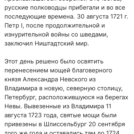
русские полководцы прибегали и во все
последующие времена. 30 августа 1721 г.
Петр I, после продолжительной и
изнурительной войны со шведами,
заключил Ништадтский мир.
Этот день решено было освятить
перенесением мощей благоверного
князя Александра Невского из
Владимира в новую, северную столицу,
Петербург, расположившуюся на берегах
Невы. Вывезенные из Владимира 11
августа 1723 года, святые мощи были
привезены в Шлиссельбург 20 сентября
того же года и оставались там до 1724