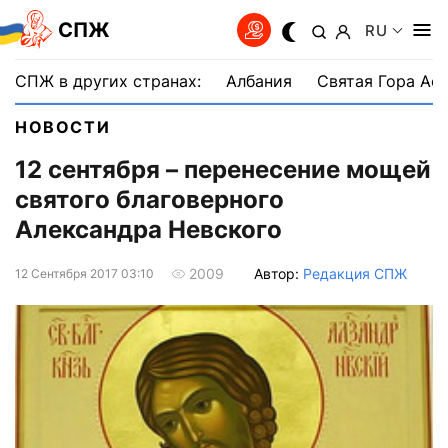
СПЖ
RU
СПЖ в других странах:
Албания
Святая Гора Аф
НОВОСТИ
12 сентября – перенесение мощей
святого благоверного
Александра Невского
Автор:
Редакция СПЖ
2009
12 Сентября 2017 03:10