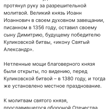
протянул руку за разрешительной
молитвой. Великий князь Иоанн
Иоаннович в своем духовном завещании,
писанном в 1356 году, оставил своему
сыну Димитрию, будущему победителю
Куликовской битвы, «икону Святый
Александр».
Нетленные мощи благоверного князя
были открыты, по видению, перед
Куликовской битвой – в 1380 году, и тогда
же установлено местное празднование.
К молитвам святого князя,
прославившегося обороной Отечества,