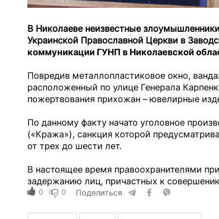
В Николаеве неизвестные злоумышленники
Украинской Православной Церкви в Заводс
коммуникации ГУНП в Николаевской обла
Повредив металлопластиковое окно, ванда
расположенный по улице Генерала Карпенк
пожертвования прихожан – ювелирные изде
По данному факту начато уголовное произво
(«Кража»), санкция которой предусматрива
от трех до шести лет.
В настоящее время правоохранителями пр
задержанию лиц, причастных к совершению
0
0
Поделиться