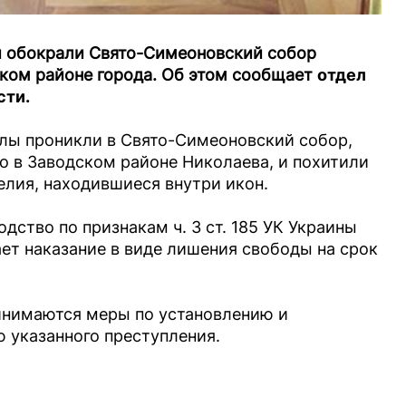
 обокрали Свято-Симеоновский собор
ком районе города. Об этом сообщает
отдел
сти.
лы проникли в Свято-Симеоновский собор,
о в Заводском районе Николаева, и похитили
лия, находившиеся внутри икон.
дство по признакам ч. 3 ст. 185 УК Украины
ет наказание в виде лишения свободы на срок
инимаются меры по установлению и
 указанного преступления.