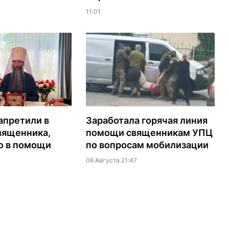
11:01
апретили в
Заработала горячая линия
вященника,
помощи священникам УПЦ
о в помощи
по вопросам мобилизации
06 Августа 21:47