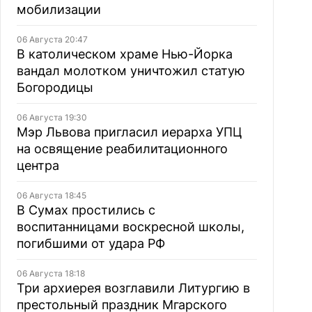
мобилизации
06 Августа 20:47
В католическом храме Нью-Йорка
вандал молотком уничтожил статую
Богородицы
06 Августа 19:30
Мэр Львова пригласил иерарха УПЦ
на освящение реабилитационного
центра
06 Августа 18:45
В Сумах простились с
воспитанницами воскресной школы,
погибшими от удара РФ
06 Августа 18:18
Три архиерея возглавили Литургию в
престольный праздник Мгарского