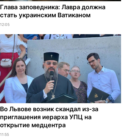
Глава заповедника: Лавра должна
стать украинским Ватиканом
12:05
Во Львове возник скандал из-за
приглашения иерарха УПЦ на
открытие медцентра
11:55