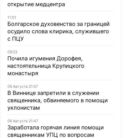
открытие медцентра
11:01
Болгарское духовенство за границей
осудило слова клирика, служившего
с ПЦУ
09:23
Почила игумения Дорофея,
настоятельница Крупицкого
монастыря
06 Августа 21:57
В Виннице запретили в служении
священника, обвиняемого в помощи
уклонистам
06 Августа 21:47
Заработала горячая линия помощи
священникам УПЦ по вопросам