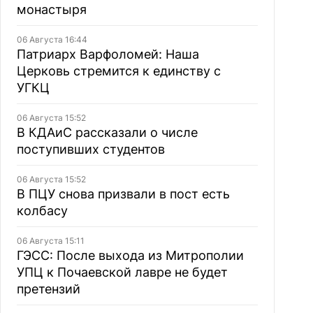
монастыря
06 Августа 16:44
Патриарх Варфоломей: Наша
Церковь стремится к единству с
УГКЦ
06 Августа 15:52
В КДАиС рассказали о числе
поступивших студентов
06 Августа 15:52
В ПЦУ снова призвали в пост есть
колбасу
06 Августа 15:11
ГЭСС: После выхода из Митрополии
УПЦ к Почаевской лавре не будет
претензий