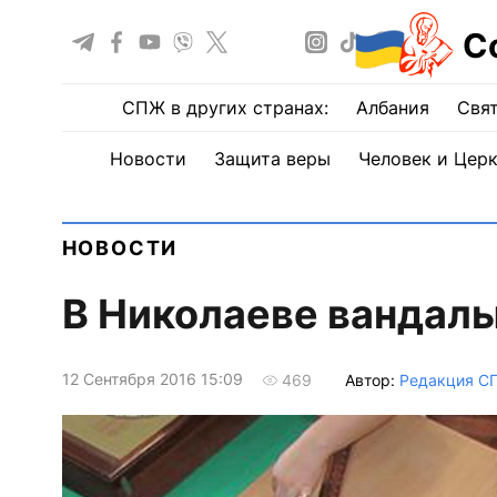
С
СПЖ в других странах:
Албания
Свят
Новости
Защита веры
Человек и Цер
НОВОСТИ
В Николаеве вандал
12 Сентября 2016 15:09
Автор:
Редакция С
469