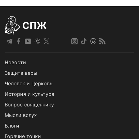
СПЖ
Новости
Защита веры
Человек и Церковь
История и культура
Вопрос священнику
Мысли вслух
Блоги
Горячие точки