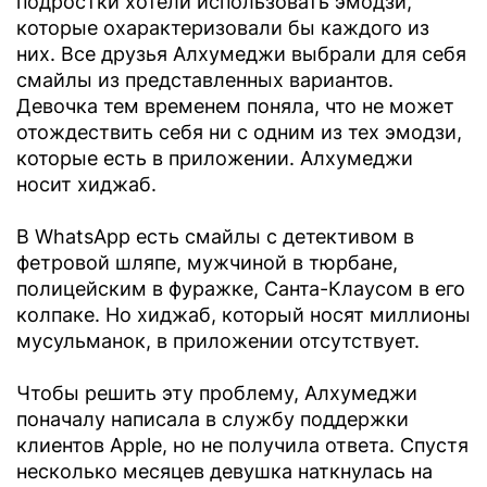
подростки хотели использовать эмодзи,
которые охарактеризовали бы каждого из
них. Все друзья Алхумеджи выбрали для себя
смайлы из представленных вариантов.
Девочка тем временем поняла, что не может
отождествить себя ни с одним из тех эмодзи,
которые есть в приложении. Алхумеджи
носит хиджаб.
В WhatsApp есть смайлы с детективом в
фетровой шляпе, мужчиной в тюрбане,
полицейским в фуражке, Санта-Клаусом в его
колпаке. Но хиджаб, который носят миллионы
мусульманок, в приложении отсутствует.
Чтобы решить эту проблему, Алхумеджи
поначалу написала в службу поддержки
клиентов Apple, но не получила ответа. Спустя
несколько месяцев девушка наткнулась на