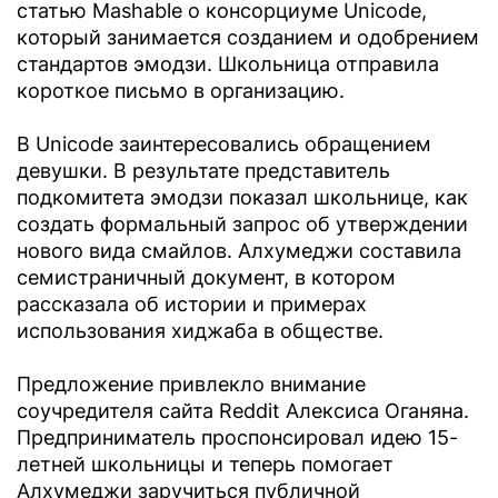
статью Mashable о консорциуме Unicode,
который занимается созданием и одобрением
стандартов эмодзи. Школьница отправила
короткое письмо в организацию.
В Unicode заинтересовались обращением
девушки. В результате представитель
подкомитета эмодзи показал школьнице, как
создать формальный запрос об утверждении
нового вида смайлов. Алхумеджи составила
семистраничный документ, в котором
рассказала об истории и примерах
использования хиджаба в обществе.
Предложение привлекло внимание
соучредителя сайта Reddit Алексиса Оганяна.
Предприниматель проспонсировал идею 15-
летней школьницы и теперь помогает
Алхумеджи заручиться публичной