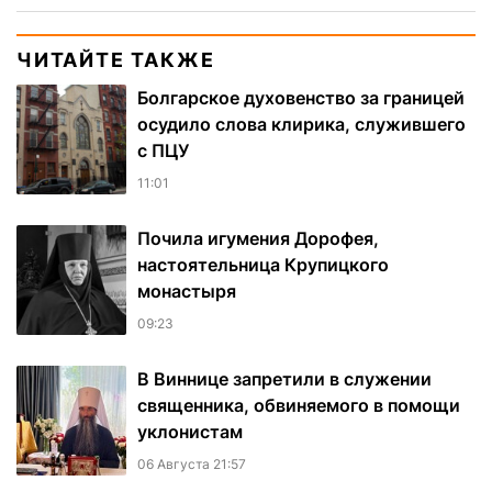
ЧИТАЙТЕ ТАКЖЕ
Болгарское духовенство за границей
осудило слова клирика, служившего
с ПЦУ
11:01
Почила игумения Дорофея,
настоятельница Крупицкого
монастыря
09:23
В Виннице запретили в служении
священника, обвиняемого в помощи
уклонистам
06 Августа 21:57