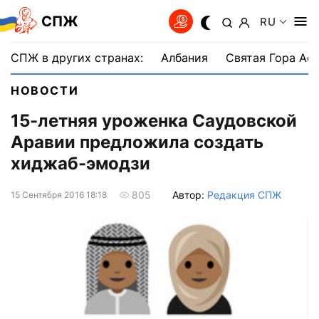
СПЖ
RU
СПЖ в других странах:
Албания
Святая Гора Аф
НОВОСТИ
15-летняя уроженка Саудовской
Аравии предложила создать
хиджаб-эмодзи
Автор:
Редакция СПЖ
805
15 Сентября 2016 18:18