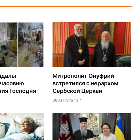
ндалы
Митрополит Онуфрий
 часовню
встретился с иерархом
ия Господня
Сербской Церкви
08 Августа 13:41