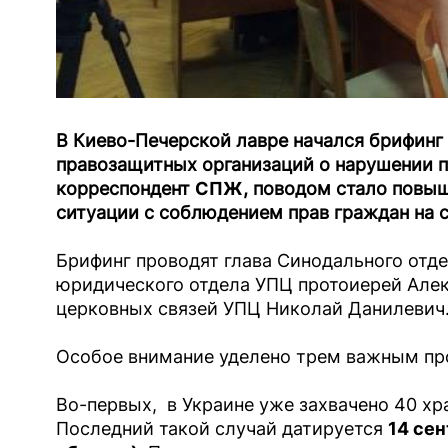
В Киево-Печерской лавре начался брифинг 
правозащитных организаций о нарушении п
корреспондент
СПЖ
, поводом стало повы
ситуации с соблюдением прав граждан на с
Брифинг проводят глава Синодального отде
юридического отдела УПЦ протоиерей Алек
церковных связей УПЦ Николай Данилевич
Особое внимание уделено трем важным пр
Во-первых, в Украине уже захвачено 40 хр
Последний такой случай датируется
14 сен