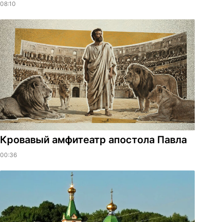
08:10
​Кровавый амфитеатр апостола Павла
00:36