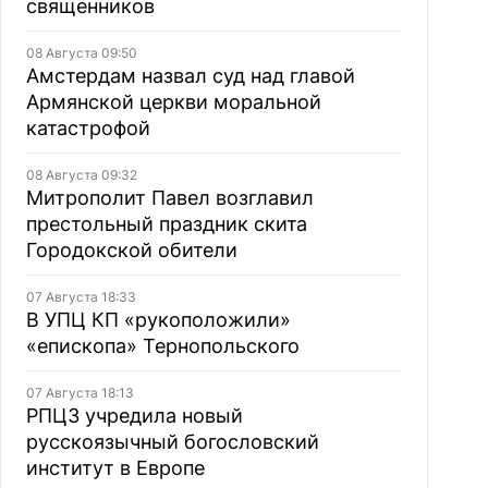
священников
08 Августа 09:50
Амстердам назвал суд над главой
Армянской церкви моральной
катастрофой
08 Августа 09:32
Митрополит Павел возглавил
престольный праздник скита
Городокской обители
07 Августа 18:33
В УПЦ КП «рукоположили»
«епископа» Тернопольского
07 Августа 18:13
РПЦЗ учредила новый
русскоязычный богословский
институт в Европе