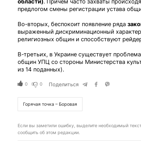
области)
. Причем часто захваты происход
предлогом смены регистрации устава общ
Во-вторых, беспокоит появление ряда
зако
выраженный дискриминационный характер,
религиозных общин и способствуют рейдерс
В-третьих, в Украине существует проблем
общин УПЦ со стороны Министерства культ
из 14 поданных).
0
0
Поделиться
Горячая точка – Боровая
Если вы заметили ошибку, выделите необходимый текст 
сообщить об этом редакции.