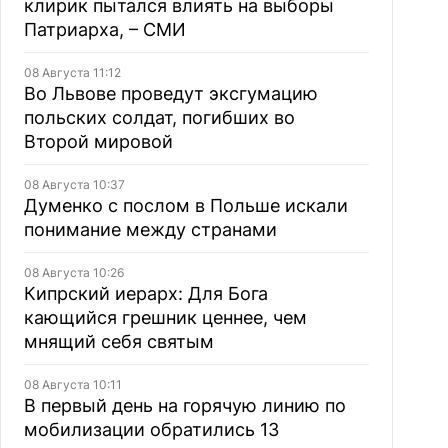
клирик пытался влиять на выборы
Патриарха, – СМИ
08 Августа 11:12
Во Львове проведут эксгумацию
польских солдат, погибших во
Второй мировой
08 Августа 10:37
Думенко с послом в Польше искали
понимание между странами
08 Августа 10:26
Кипрский иерарх: Для Бога
кающийся грешник ценнее, чем
мнящий себя святым
08 Августа 10:11
В первый день на горячую линию по
мобилизации обратились 13