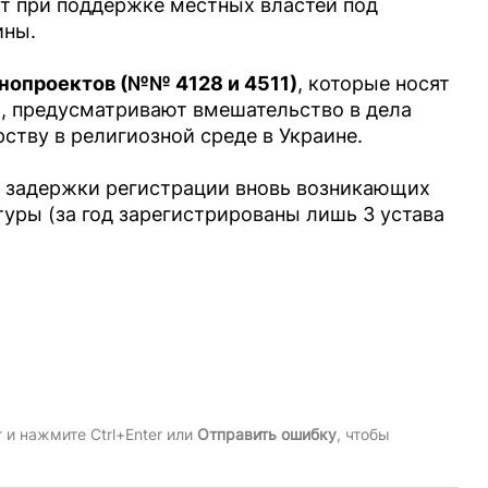
ят при поддержке местных властей под
ины.
нопроектов (№№ 4128 и 4511)
, которые носят
 предусматривают вмешательство в дела
тву в религиозной среде в Украине.
а задержки регистрации вновь возникающих
уры (за год зарегистрированы лишь 3 устава
и нажмите Ctrl+Enter или
Отправить ошибку
, чтобы