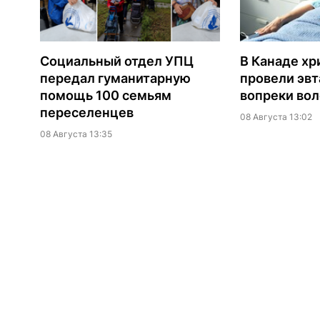
Социальный отдел УПЦ
В Канаде хр
передал гуманитарную
провели эв
помощь 100 семьям
вопреки вол
переселенцев
08 Августа 13:02
08 Августа 13:35