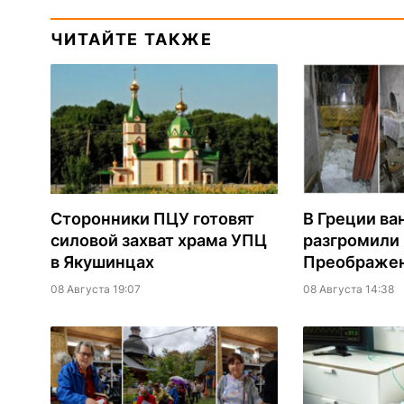
ЧИТАЙТЕ ТАКЖЕ
Сторонники ПЦУ готовят
В Греции ва
силовой захват храма УПЦ
разгромили
в Якушинцах
Преображен
08 Августа 19:07
08 Августа 14:38