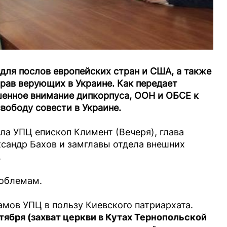
для послов европейских стран и США, а также
рав верующих в Украине. Как передает
шенное внимание дипкорпуса, ООН и ОБСЕ к
вободу совести в Украине.
ла УПЦ епископ Климент (Вечеря), глава
сандр Бахов и замглавы отдела внешних
.
облемам.
амов УПЦ в пользу Киевского патриархата.
тября (захват церкви в Кутах Тернопольской