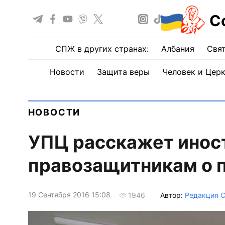
С
СПЖ в других странах:
Албания
Свят
Новости
Защита веры
Человек и Цер
НОВОСТИ
УПЦ расскажет инос
правозащитникам о 
19 Сентября 2016 15:08
Автор:
Редакция 
1946