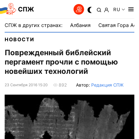
СПЖ
RU
СПЖ в других странах:
Албания
Святая Гора Аф
НОВОСТИ
Поврежденный библейский
пергамент прочли с помощью
новейших технологий
Автор:
Редакция СПЖ
892
23 Сентября 2016 15:20