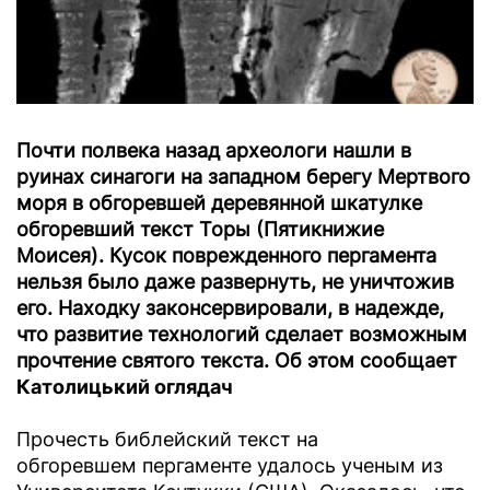
Почти полвека назад археологи нашли в
руинах синагоги на западном берегу Мертвого
моря в обгоревшей деревянной шкатулке
обгоревший текст Торы (Пятикнижие
Моисея). Кусок поврежденного пергамента
нельзя было даже развернуть, не уничтожив
его. Находку законсервировали, в надежде,
что развитие технологий сделает возможным
прочтение святого текста. Об этом сообщает
Католицький оглядач
Прочесть библейский текст на
обгоревшем пергаменте удалось ученым из