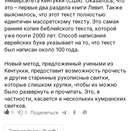
Университета Кентукки (США). Оказалось, что
это – первые два раздела книги Левит. Также
выяснилось, что этот текст полностью
идентичен масоретскому тексту. Это самая
ранняя копия библейского текста, которой
уже почти 2000 лет. Способ написания
еврейских букв указывает на то, что текст
был написан около 100 года.
Новый метод, предложенный учеными из
Кентукки, предоставит возможность прочесть
и другие старинные рукописные свитки,
которые слишком хрупки, чтобы их можно
было развернуть и прочитать. Это, в
частности, касается и нескольких кумранских
свитков.
0
0
Поделиться
Горячая точка – Дулибы