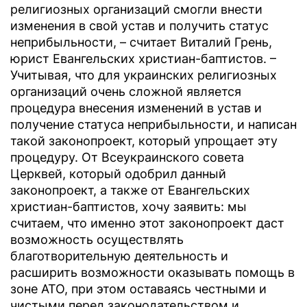
религиозных организаций смогли внести
изменения в свой устав и получить статус
неприбыльности, – считает Виталий Грень,
юрист Евангельских христиан-баптистов. –
Учитывая, что для украинских религиозных
организаций очень сложной является
процедура внесения изменений в устав и
получение статуса неприбыльности, и написан
такой законопроект, который упрощает эту
процедуру. От Всеукраинского совета
Церквей, который одобрил данный
законопроект, а также от Евангельских
христиан-баптистов, хочу заявить: мы
считаем, что именно этот законопроект даст
возможность осуществлять
благотворительную деятельность и
расширить возможности оказывать помощь в
зоне АТО, при этом оставаясь честными и
чистыми перед законодательством и