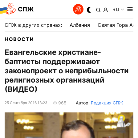
СПЖ
RU
СПЖ в других странах:
Албания
Святая Гора Аф
НОВОСТИ
Евангельские христиане-
баптисты поддерживают
законопроект о неприбыльности
религиозных организаций
(ВИДЕО)
Автор:
Редакция СПЖ
965
25 Сентября 2016 13:23