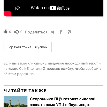
0
0
Поделиться
Горячая точка – Дулибы
Если вы заметили ошибку, выделите необходимый текст и
нажмите Ctrl+Enter или
Отправить ошибку
, чтобы сообщить
об этом редакции.
ЧИТАЙТЕ ТАКЖЕ
Сторонники ПЦУ готовят силовой
захват храма УПЦ в Якушинцах