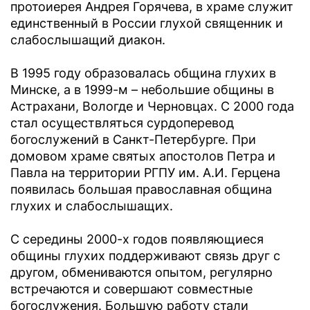
протоиерея Андрея Горячева, в храме служит
единственный в России глухой священник и
слабослышащий диакон.
В 1995 году образовалась община глухих в
Минске, а в 1999-м – небольшие общины в
Астрахани, Вологде и Черновцах. С 2000 года
стал осуществляться сурдоперевод
богослужений в Санкт-Петербурге. При
домовом храме святых апостолов Петра и
Павла на территории РГПУ им. А.И. Герцена
появилась большая православная община
глухих и слабослышащих.
С середины 2000-х годов появляющиеся
общины глухих поддерживают связь друг с
другом, обмениваются опытом, регулярно
встречаются и совершают совместные
богослужения. Большую работу стали