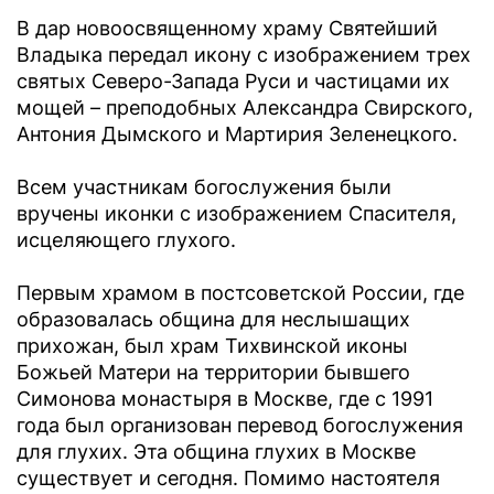
В дар новоосвященному храму Святейший
Владыка передал икону с изображением трех
святых Северо-Запада Руси и частицами их
мощей – преподобных Александра Свирского,
Антония Дымского и Мартирия Зеленецкого.
Всем участникам богослужения были
вручены иконки с изображением Спасителя,
исцеляющего глухого.
Первым храмом в постсоветской России, где
образовалась община для неслышащих
прихожан, был храм Тихвинской иконы
Божьей Матери на территории бывшего
Симонова монастыря в Москве, где с 1991
года был организован перевод богослужения
для глухих. Эта община глухих в Москве
существует и сегодня. Помимо настоятеля