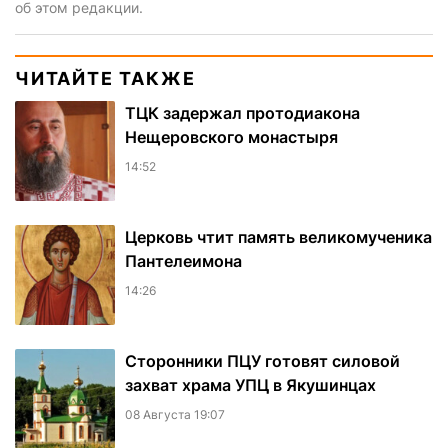
об этом редакции.
ЧИТАЙТЕ ТАКЖЕ
ТЦК задержал протодиакона
Нещеровского монастыря
14:52
Церковь чтит память великомученика
Пантелеимона
14:26
Сторонники ПЦУ готовят силовой
захват храма УПЦ в Якушинцах
08 Августа 19:07