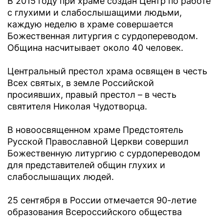
В 2015 году при храме создан Центр по работе
с глухими и слабослышащими людьми,
каждую неделю в храме совершается
Божественная литургия с сурдопереводом.
Община насчитывает около 40 человек.
Центральный престол храма освящен в честь
Всех святых, в земле Российской
просиявших, правый престол – в честь
святителя Николая Чудотворца.
В новоосвященном храме Предстоятель
Русской Православной Церкви совершил
Божественную литургию с сурдопереводом
для представителей общин глухих и
слабослышащих людей.
25 сентября в России отмечается 90-летие
образования Всероссийского общества