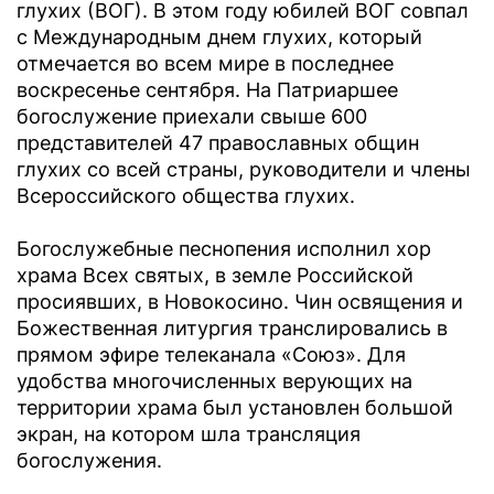
глухих (ВОГ). В этом году юбилей ВОГ совпал
с Международным днем глухих, который
отмечается во всем мире в последнее
воскресенье сентября. На Патриаршее
богослужение приехали свыше 600
представителей 47 православных общин
глухих со всей страны, руководители и члены
Всероссийского общества глухих.
Богослужебные песнопения исполнил хор
храма Всех святых, в земле Российской
просиявших, в Новокосино. Чин освящения и
Божественная литургия транслировались в
прямом эфире телеканала «Союз». Для
удобства многочисленных верующих на
территории храма был установлен большой
экран, на котором шла трансляция
богослужения.