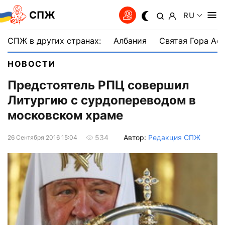
СПЖ
RU
СПЖ в других странах:
Албания
Святая Гора Аф
НОВОСТИ
Предстоятель РПЦ совершил
Литургию с сурдопереводом в
московском храме
Автор:
Редакция СПЖ
534
26 Сентября 2016 15:04