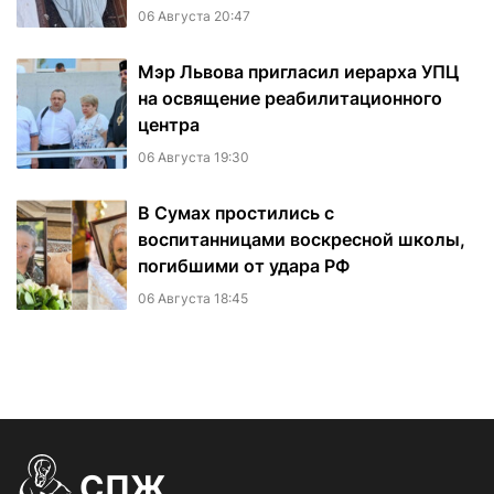
06 Августа 20:47
Мэр Львова пригласил иерарха УПЦ
на освящение реабилитационного
центра
06 Августа 19:30
В Сумах простились с
воспитанницами воскресной школы,
погибшими от удара РФ
06 Августа 18:45
СПЖ