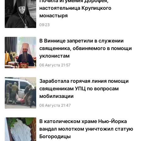
Почила игумения Дорофея,
настоятельница Крупицкого
монастыря
09:23
В Виннице запретили в служении
священника, обвиняемого в помощи
уклонистам
06 Августа 21:57
Заработала горячая линия помощи
священникам УПЦ по вопросам
мобилизации
06 Августа 21:47
В католическом храме Нью-Йорка
вандал молотком уничтожил статую
Богородицы