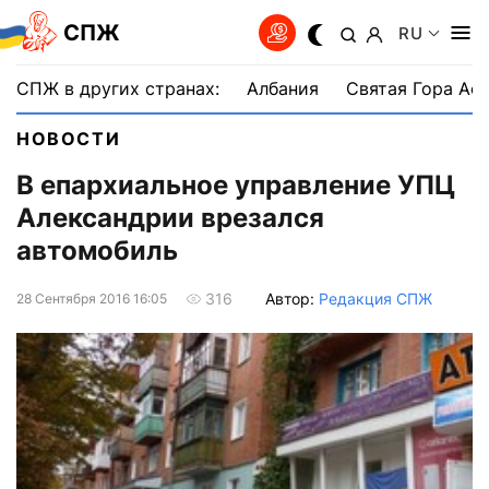
СПЖ
RU
СПЖ в других странах:
Албания
Святая Гора Аф
НОВОСТИ
В епархиальное управление УПЦ
Александрии врезался
автомобиль
Автор:
Редакция СПЖ
316
28 Сентября 2016 16:05