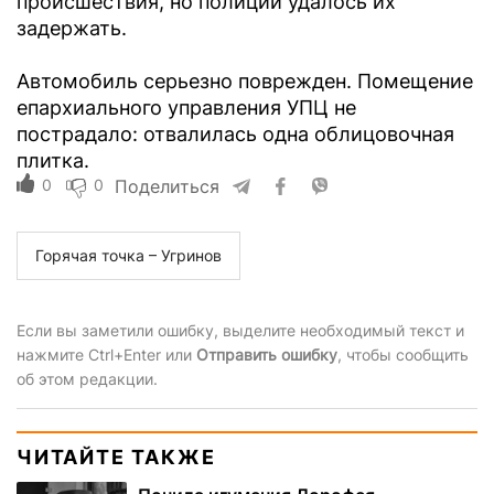
происшествия, но полиции удалось их
задержать.
Автомобиль серьезно поврежден. Помещение
епархиального управления УПЦ не
пострадало: отвалилась одна облицовочная
плитка.
0
0
Поделиться
Горячая точка – Угринов
Если вы заметили ошибку, выделите необходимый текст и
нажмите Ctrl+Enter или
Отправить ошибку
, чтобы сообщить
об этом редакции.
ЧИТАЙТЕ ТАКЖЕ