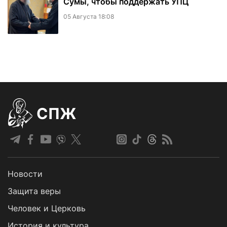
Сумы, чтобы поддержать УПЦ
05 Августа 18:08
СПЖ
Новости
Защита веры
Человек и Церковь
История и культура