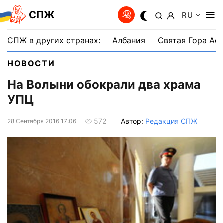
СПЖ
RU
СПЖ в других странах:
Албания
Святая Гора Аф
НОВОСТИ
На Волыни обокрали два храма
УПЦ
Автор:
Редакция СПЖ
572
28 Сентября 2016 17:06