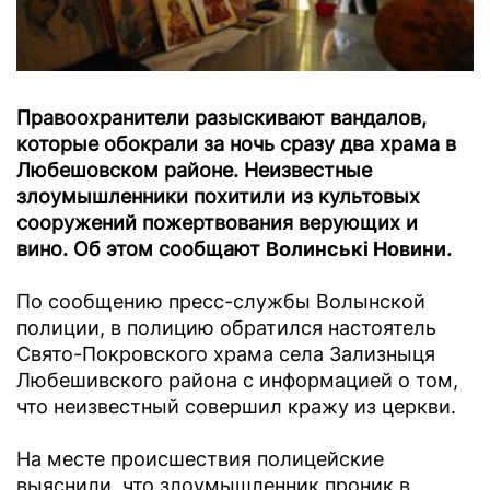
Правоохранители разыскивают вандалов,
которые обокрали за ночь сразу два храма в
Любешовском районе. Неизвестные
злоумышленники похитили из культовых
сооружений пожертвования верующих и
вино. Об этом сообщают
Волинські Новини
.
По сообщению пресс-службы Волынской
полиции, в полицию обратился настоятель
Свято-Покровского храма села Зализныця
Любешивского района с информацией о том,
что неизвестный совершил кражу из церкви.
На месте происшествия полицейские
выяснили, что злоумышленник проник в