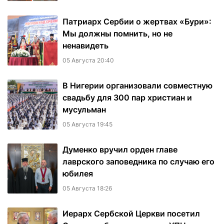
Патриарх Сербии о жертвах «Бури»:
Мы должны помнить, но не
ненавидеть
05 Августа 20:40
В Нигерии организовали совместную
свадьбу для 300 пар христиан и
мусульман
05 Августа 19:45
Думенко вручил орден главе
лаврского заповедника по случаю его
юбилея
05 Августа 18:26
Иерарх Сербской Церкви посетил