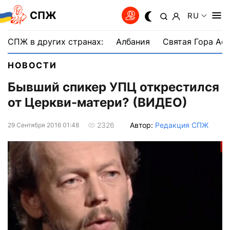
СПЖ
RU
СПЖ в других странах:
Албания
Святая Гора Аф
НОВОСТИ
Бывший спикер УПЦ открестился
от Церкви-матери? (ВИДЕО)
Автор:
Редакция СПЖ
2326
29 Сентября 2016 01:48