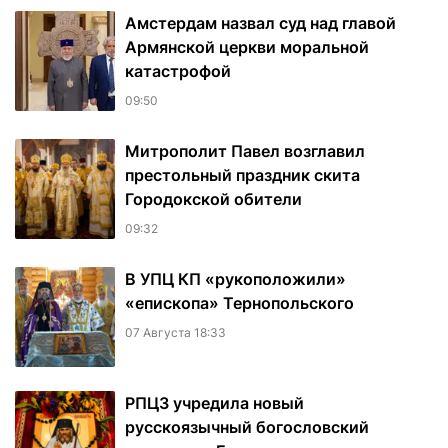
Амстердам назвал суд над главой
Армянской церкви моральной
катастрофой
09:50
Митрополит Павел возглавил
престольный праздник скита
Городокской обители
09:32
В УПЦ КП «рукоположили»
«епископа» Тернопольского
07 Августа 18:33
РПЦЗ учредила новый
русскоязычный богословский