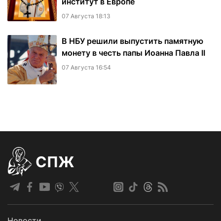
институт в Европе
07 Августа 18:13
В НБУ решили выпустить памятную
монету в честь папы Иоанна Павла II
07 Августа 16:54
СПЖ
Новости