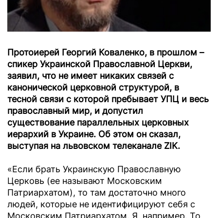
Протоиерей Георгий Коваленко, в прошлом –
спикер Украинской Православной Церкви,
заявил, что не имеет никаких связей с
канонической церковной структурой, в
тесной связи с которой пребывает УПЦ и весь
православный мир, и допустил
существование параллельных церковных
иерархий в Украине. Об этом он сказал,
выступая на львовском телеканале ZIK.
«Если брать Украинскую Православную
Церковь (ее называют Московским
Патриархатом), то там достаточно много
людей, которые не идентифицируют себя с
Московским Патриархатом. Я, например. То