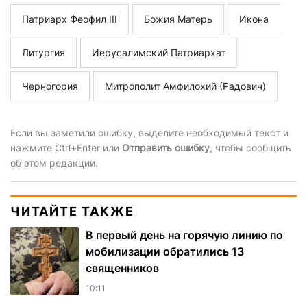
Патриарх Феофил III
Божия Матерь
Икона
Литургия
Иерусалимский Патриархат
Черногория
Митрополит Амфилохий (Радович)
Если вы заметили ошибку, выделите необходимый текст и
нажмите Ctrl+Enter или
Отправить ошибку
, чтобы сообщить
об этом редакции.
ЧИТАЙТЕ ТАКЖЕ
В первый день на горячую линию по
мобилизации обратились 13
священников
10:11