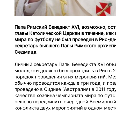
Папа Римский Бенедикт XVI, возможно, ост
главы Католической Церкви в течение, как
мира по футболу не был проведен в Рио-де
секретарь бывшего Папы Римского архиепи
Седмица.
Личный секретарь Папы Бенедикта XVI объ
молодежи должен был проходить в Рио в 2
порядок проведения этих мероприятий. М
обычно проводится каждые три года, и пр
проведено в Сиднее (Австралия) в 2011 год
качестве хозяина чемпионата мира по футб
решено передвинуть очередной Всемирный 
конфликта двух мероприятий в одном мест