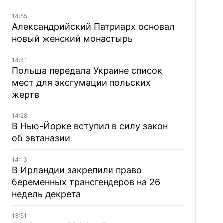
14:55
Александрийский Патриарх основал
новый женский монастырь
14:41
Польша передала Украине список
мест для эксгумации польских
жертв
14:28
В Нью-Йорке вступил в силу закон
об эвтаназии
14:13
В Ирландии закрепили право
беременных трансгендеров на 26
недель декрета
13:51