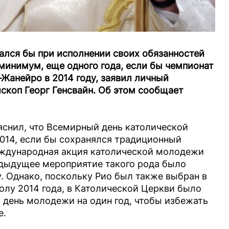
ался бы при исполнении своих обязанностей
 минимум, еще одного года, если бы чемпионат
-Жанейро в 2014 году, заявил личный
скоп Георг Генсвайн. Об этом сообщает
яснил, что Всемирный день католической
014, если бы сохранялся традиционный
еждународная акция католической молодежи
едыдущее мероприятие такого рода было
у. Однако, поскольку Рио был также выбран в
олу 2014 года, в Католической Церкви было
день молодежи на один год, чтобы избежать
е.