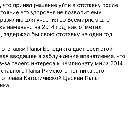
 что принял решение уйти в отставку после
стояние его здоровья не позволит ему
разилию для участия во Всемирном дне
е намечено на 2014 год, как отметил
, задержал бы свою отставку на один год.
 отставки Папы Бенедикта дает всей этой
вая вводящее в заблуждение впечатление, что
з-за своего интереса к чемпионату мира 2014
тставного Папы Римского нет никакого
его главы Католической Церкви Папы
ика.