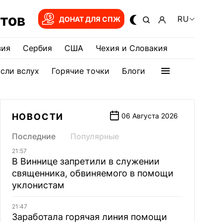
тов
RU
ДОНАТ ДЛЯ СПЖ
зия
Сербия
США
Чехия и Словакия
сли вслух
Горячие точки
Блоги
НОВОСТИ
06 Августа 2026
Последние
Популярные
21:57
В Виннице запретили в служении
священника, обвиняемого в помощи
уклонистам
21:47
Заработала горячая линия помощи