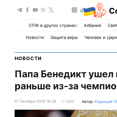
С
СПЖ в других странах:
Албания
Свят
Новости
Защита веры
Человек и Цер
НОВОСТИ
Папа Бенедикт ушел в
раньше из-за чемпио
07 Октября 2016 16:38
Автор:
Редакция 
1069