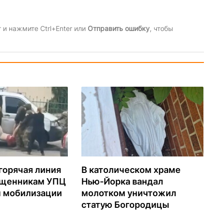
и нажмите Ctrl+Enter или
Отправить ошибку
, чтобы
горячая линия
В католическом храме
ященникам УПЦ
Нью-Йорка вандал
м мобилизации
молотком уничтожил
статую Богородицы