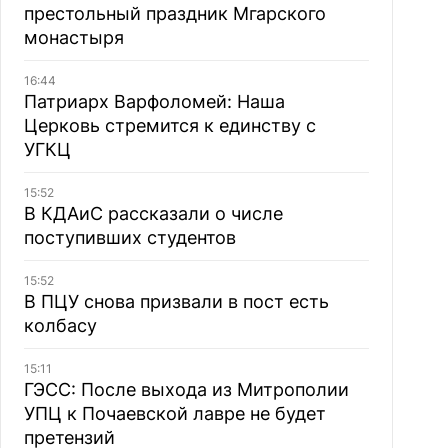
престольный праздник Мгарского
монастыря
16:44
Патриарх Варфоломей: Наша
Церковь стремится к единству с
УГКЦ
15:52
В КДАиС рассказали о числе
поступивших студентов
15:52
В ПЦУ снова призвали в пост есть
колбасу
15:11
ГЭСС: После выхода из Митрополии
УПЦ к Почаевской лавре не будет
претензий