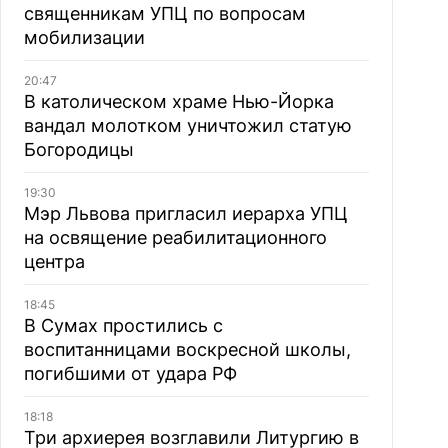
священникам УПЦ по вопросам
мобилизации
20:47
В католическом храме Нью-Йорка
вандал молотком уничтожил статую
Богородицы
19:30
Мэр Львова пригласил иерарха УПЦ
на освящение реабилитационного
центра
18:45
В Сумах простились с
воспитанницами воскресной школы,
погибшими от удара РФ
18:18
Три архиерея возглавили Литургию в