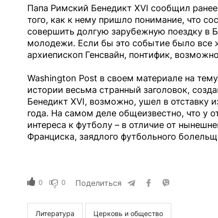
Папа Римский Бенедикт XVI сообщил ранее,
того, как к нему пришло понимание, что со
совершить долгую зарубежную поездку в Б
молодежи. Если бы это событие было все ж
архиепископ Генсвайн, понтифик, возможно
Washington Post в своем материале на тему
истории весьма странный заголовок, созда
Бенедикт XVI, возможно, ушел в отставку и
года. На самом деле общеизвестно, что у о
интереса к футболу – в отличие от нынешн
Франциска, заядлого футбольного болельщ
0
0
Поделиться
Литература
Церковь и общество