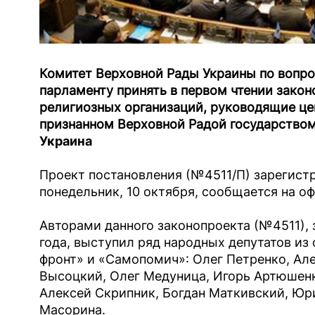
Комитет Верховной Рады Украины по вопр
парламенту принять в первом чтении зако
религиозных организаций, руководящие цен
признанном Верховной Радой государство
Украина
Проект постановления (№4511/П) зарегист
понедельник, 10 октября, сообщается на о
Авторами данного законопроекта (№4511), 
года, выступил ряд народных депутатов и
фронт» и «Самопомич»: Олег Петренко, Але
Высоцкий, Олег Медуница, Игорь Артюшен
Алексей Скрипник, Богдан Маткивский, Юр
Масорина.