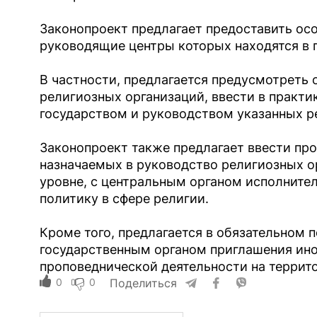
Законопроект предлагает предоставить ос
руководящие центры которых находятся в 
В частности, предлагается предусмотреть 
религиозных организаций, ввести в практи
государством и руководством указанных р
Законопроект также предлагает ввести про
назначаемых в руководство религиозных о
уровне, с центральным органом исполните
политику в сфере религии.
Кроме того, предлагается в обязательном
государственным органом приглашения ин
проповеднической деятельности на террит
0
0
Поделиться