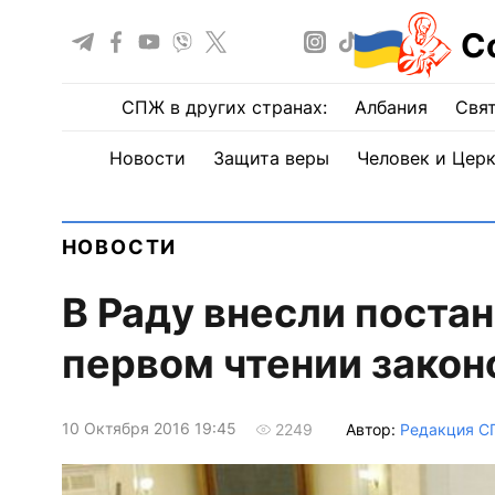
С
СПЖ в других странах:
Албания
Свят
Новости
Защита веры
Человек и Цер
НОВОСТИ
В Раду внесли постан
первом чтении закон
10 Октября 2016 19:45
Автор:
Редакция 
2249