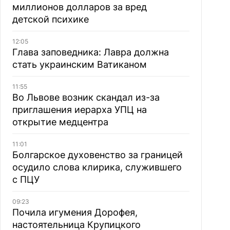
миллионов долларов за вред
детской психике
12:05
Глава заповедника: Лавра должна
стать украинским Ватиканом
11:55
Во Львове возник скандал из-за
приглашения иерарха УПЦ на
открытие медцентра
11:01
Болгарское духовенство за границей
осудило слова клирика, служившего
с ПЦУ
09:23
Почила игумения Дорофея,
настоятельница Крупицкого