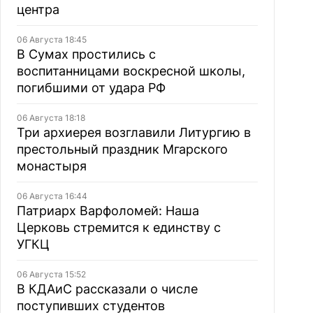
центра
06 Августа 18:45
В Сумах простились с
воспитанницами воскресной школы,
погибшими от удара РФ
06 Августа 18:18
Три архиерея возглавили Литургию в
престольный праздник Мгарского
монастыря
06 Августа 16:44
Патриарх Варфоломей: Наша
Церковь стремится к единству с
УГКЦ
06 Августа 15:52
В КДАиС рассказали о числе
поступивших студентов