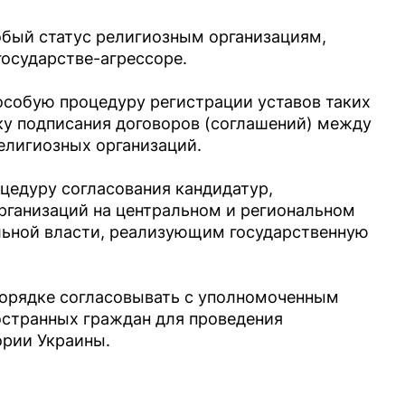
обый статус религиозным организациям,
государстве-агрессоре.
особую процедуру регистрации уставов таких
ку подписания договоров (соглашений) между
елигиозных организаций.
цедуру согласования кандидатур,
рганизаций на центральном и региональном
льной власти, реализующим государственную
 порядке согласовывать с уполномоченным
остранных граждан для проведения
ории Украины.