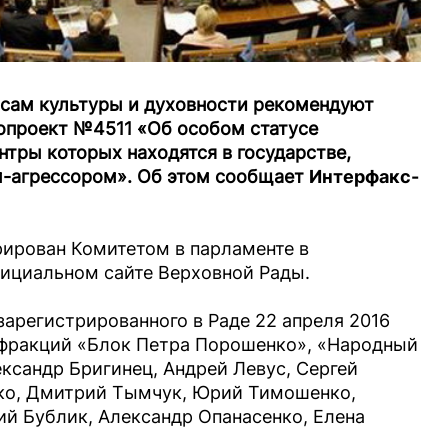
осам культуры и духовности рекомендуют
нопроект №4511 «Об особом статусе
тры которых находятся в государстве,
м-агрессором». Об этом сообщает
Интерфакс-
рирован Комитетом в парламенте в
фициальном сайте Верховной Рады.
зарегистрированного в Раде 22 апреля 2016
з фракций «Блок Петра Порошенко», «Народный
ксандр Бригинец, Андрей Левус, Сергей
ко, Дмитрий Тымчук, Юрий Тимошенко,
ий Бублик, Александр Опанасенко, Елена