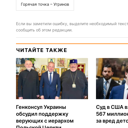
Горячая точка – Угринов
Если вы заметили ошибку, выделите необходимый текст 
сообщить об этом редакции.
ЧИТАЙТЕ ТАКЖЕ
Генконсул Украины
Суд в США в
обсудил поддержку
567 миллио
верующих с иерархом
за вред дет
Польской Церкви