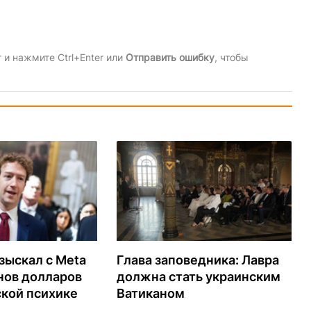
и нажмите Ctrl+Enter или
Отправить ошибку
, чтобы
зыскал с Meta
Глава заповедника: Лавра
нов долларов
должна стать украинским
ской психике
Ватиканом