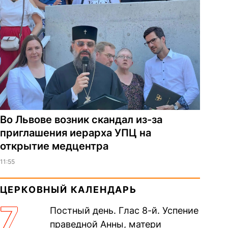
Во Львове возник скандал из-за
приглашения иерарха УПЦ на
открытие медцентра
11:55
ЦЕРКОВНЫЙ КАЛЕНДАРЬ
7
Постный день. Глас 8-й. Успение
праведной Анны, матери