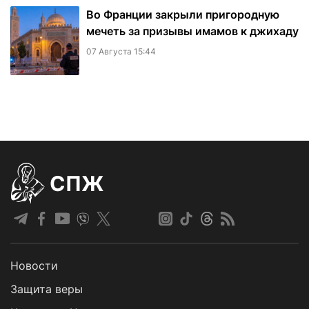
Во Франции закрыли пригородную
мечеть за призывы имамов к джихаду
07 Августа 15:44
СПЖ
Новости
Защита веры