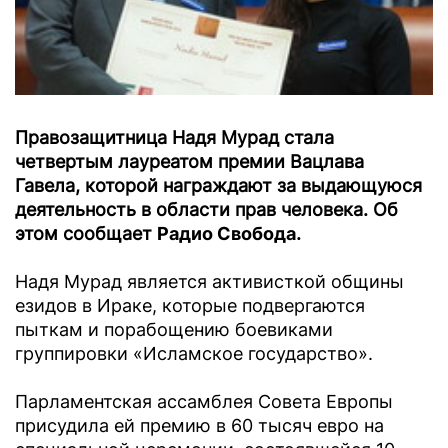
Правозащитница Надя Мурад стала
четвертым лауреатом премии Вацлава
Гавела, которой награждают за выдающуюся
деятельность в области прав человека. Об
этом сообщает
Радио Свобода
.
Надя Мурад является активисткой общины
езидов в Ираке, которые подвергаются
пыткам и порабощению боевиками
группировки «Исламское государство».
Парламентская ассамблея Совета Европы
присудила ей премию в 60 тысяч евро на