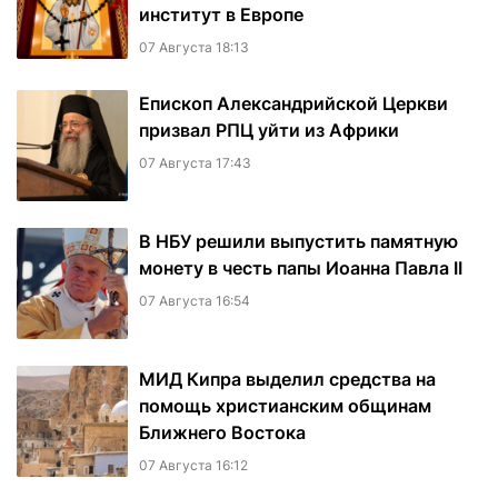
институт в Европе
07 Августа 18:13
Епископ Александрийской Церкви
призвал РПЦ уйти из Африки
07 Августа 17:43
В НБУ решили выпустить памятную
монету в честь папы Иоанна Павла II
07 Августа 16:54
МИД Кипра выделил средства на
помощь христианским общинам
Ближнего Востока
07 Августа 16:12