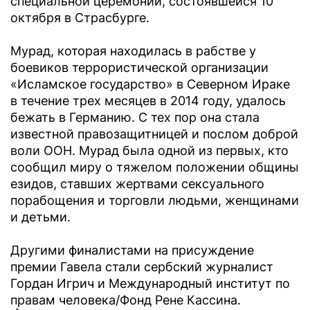
специальной церемонии, состоявшейся 10
октября в Страсбурге.
Мурад, которая находилась в рабстве у
боевиков террористической организации
«Исламское государство» в Северном Ираке
в течение трех месяцев в 2014 году, удалось
бежать в Германию. С тех пор она стала
известной правозащитницей и послом доброй
воли ООН. Мурад была одной из первых, кто
сообщил миру о тяжелом положении общины
езидов, ставших жертвами сексуального
порабощения и торговли людьми, женщинами
и детьми.
Другими финалистами на присуждение
премии Гавела стали сербский журналист
Гордан Игрич и Международный институт по
правам человека/Фонд Рене Кассина.