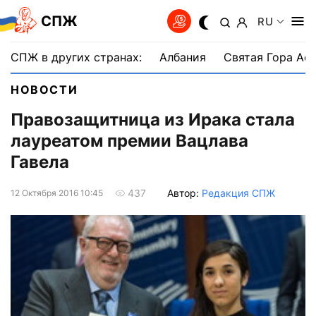
СПЖ
RU
СПЖ в других странах:
Албания
Святая Гора Аф
НОВОСТИ
Правозащитница из Ирака стала
лауреатом премии Вацлава
Гавела
Автор:
Редакция СПЖ
437
12 Октября 2016 10:45