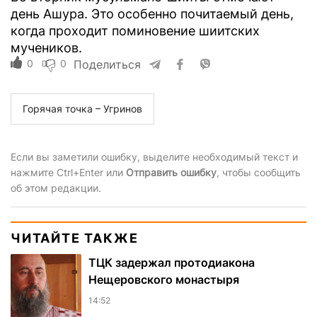
день Ашура. Это особенно почитаемый день,
когда проходит поминовение шиитских
мучеников.
0
0
Поделиться
Горячая точка – Угринов
Если вы заметили ошибку, выделите необходимый текст и
нажмите Ctrl+Enter или
Отправить ошибку
, чтобы сообщить
об этом редакции.
ЧИТАЙТЕ ТАКЖЕ
ТЦК задержал протодиакона
Нещеровского монастыря
14:52