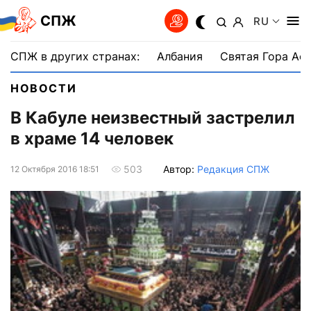
СПЖ
RU
СПЖ в других странах:
Албания
Святая Гора Аф
НОВОСТИ
В Кабуле неизвестный застрелил
в храме 14 человек
Автор:
Редакция СПЖ
503
12 Октября 2016 18:51