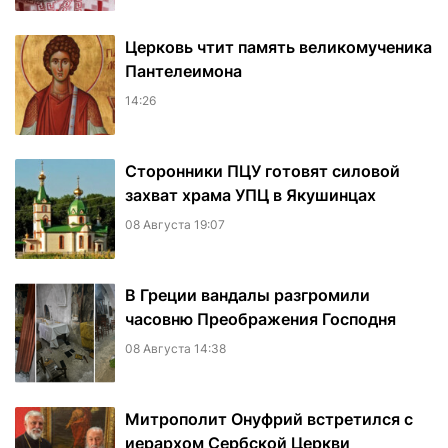
Церковь чтит память великомученика
Пантелеимона
14:26
Сторонники ПЦУ готовят силовой
захват храма УПЦ в Якушинцах
08 Августа 19:07
В Греции вандалы разгромили
часовню Преображения Господня
08 Августа 14:38
Митрополит Онуфрий встретился с
иерархом Сербской Церкви