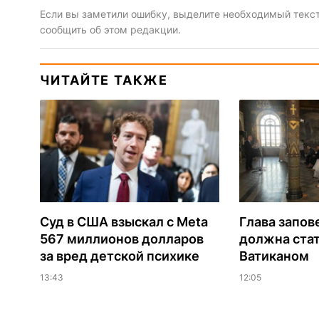
Если вы заметили ошибку, выделите необходимый текст 
сообщить об этом редакции.
ЧИТАЙТЕ ТАКЖЕ
Суд в США взыскал с Meta
Глава запов
567 миллионов долларов
должна ста
за вред детской психике
Ватиканом
13:43
12:05