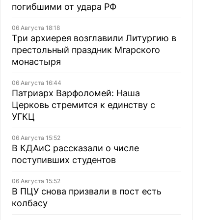
погибшими от удара РФ
06 Августа 18:18
Три архиерея возглавили Литургию в
престольный праздник Мгарского
монастыря
06 Августа 16:44
Патриарх Варфоломей: Наша
Церковь стремится к единству с
УГКЦ
06 Августа 15:52
В КДАиС рассказали о числе
поступивших студентов
06 Августа 15:52
В ПЦУ снова призвали в пост есть
колбасу