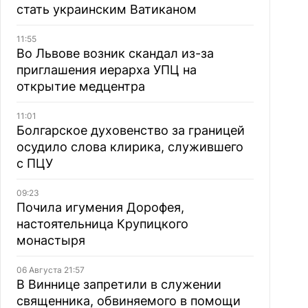
стать украинским Ватиканом
11:55
Во Львове возник скандал из-за
приглашения иерарха УПЦ на
открытие медцентра
11:01
Болгарское духовенство за границей
осудило слова клирика, служившего
с ПЦУ
09:23
Почила игумения Дорофея,
настоятельница Крупицкого
монастыря
06 Августа 21:57
В Виннице запретили в служении
священника, обвиняемого в помощи