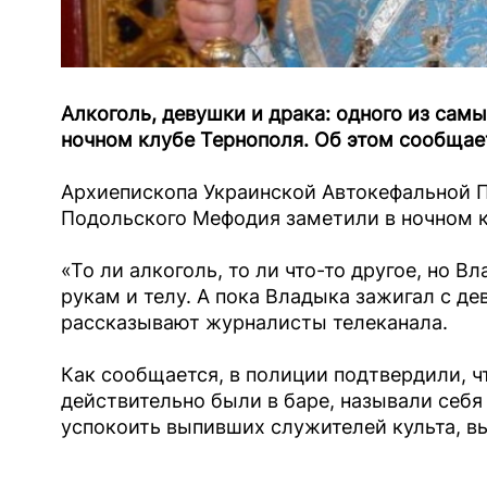
Алкоголь, девушки и драка: одного из сам
ночном клубе Тернополя. Об этом сообща
Архиепископа Украинской Автокефальной 
Подольского Мефодия заметили в ночном к
«То ли алкоголь, то ли что-то другое, но В
рукам и телу. А пока Владыка зажигал с де
рассказывают журналисты телеканала.
Как сообщается, в полиции подтвердили, ч
действительно были в баре, называли себя
успокоить выпивших служителей культа, в