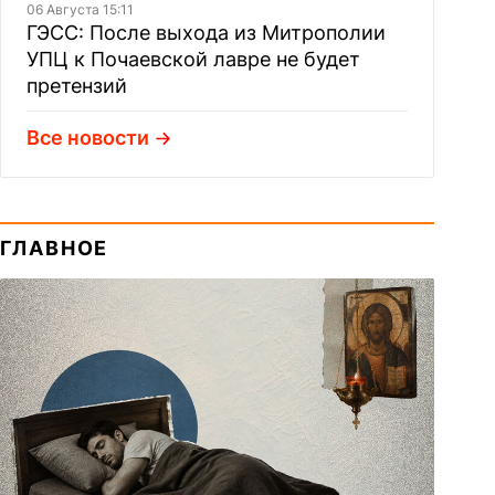
06 Августа 15:11
ГЭСС: После выхода из Митрополии
УПЦ к Почаевской лавре не будет
претензий
Все новости
ГЛАВНОЕ