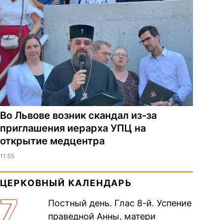
Во Львове возник скандал из-за
приглашения иерарха УПЦ на
открытие медцентра
11:55
ЦЕРКОВНЫЙ КАЛЕНДАРЬ
7
Постный день. Глас 8-й. Успение
праведной Анны, матери