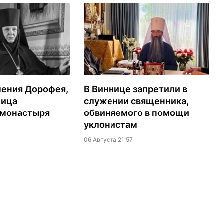
мения Дорофея,
В Виннице запретили в
ница
служении священника,
 монастыря
обвиняемого в помощи
уклонистам
06 Августа 21:57