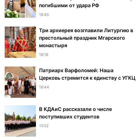
погибшими от удара РФ
18:45
Три архиерея возглавили Литургию в
престольный праздник Мгарского
монастыря
18:18
Патриарх Варфоломей: Наша
Церковь стремится к единству с УГКЦ
16:44
В КДАиС рассказали о числе
поступивших студентов
15:52