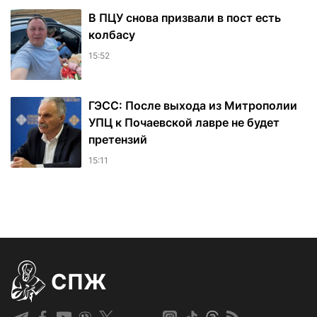
В ПЦУ снова призвали в пост есть
колбасу
15:52
ГЭСС: После выхода из Митрополии
УПЦ к Почаевской лавре не будет
претензий
15:11
СПЖ