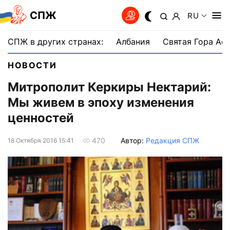
СПЖ
RU
СПЖ в других странах:
Албания
Святая Гора Аф
НОВОСТИ
Митрополит Керкиры Нектарий:
Мы живем в эпоху изменения
ценностей
Автор:
Редакция СПЖ
470
18 Октября 2016 15:41