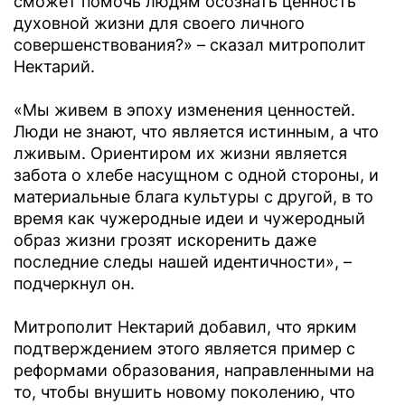
сможет помочь людям осознать ценность
духовной жизни для своего личного
совершенствования?» – сказал митрополит
Нектарий.
«Мы живем в эпоху изменения ценностей.
Люди не знают, что является истинным, а что
лживым. Ориентиром их жизни является
забота о хлебе насущном с одной стороны, и
материальные блага культуры с другой, в то
время как чужеродные идеи и чужеродный
образ жизни грозят искоренить даже
последние следы нашей идентичности», –
подчеркнул он.
Митрополит Нектарий добавил, что ярким
подтверждением этого является пример с
реформами образования, направленными на
то, чтобы внушить новому поколению, что