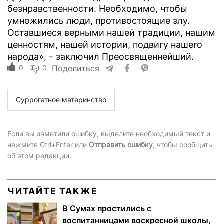
безнравственности. Необходимо, чтобы
умножились люди, противостоящие злу.
Оставшиеся верными нашей традиции, нашим
ценностям, нашей истории, подвигу нашего
народа», – заключил Преосвященнейший.
0
0
Поделиться
Суррогатное материнство
Если вы заметили ошибку, выделите необходимый текст и
нажмите Ctrl+Enter или
Отправить ошибку
, чтобы сообщить
об этом редакции.
ЧИТАЙТЕ ТАКЖЕ
В Сумах простились с
воспитанницами воскресной школы,