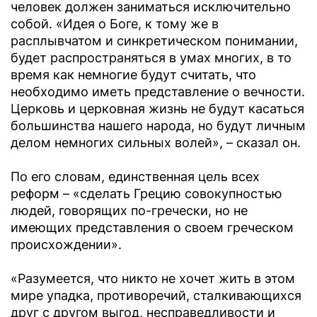
человек должен заниматься исключительно
собой. «Идея о Боге, к тому же в
расплывчатом и синкретическом понимании,
будет распространяться в умах многих, в то
время как немногие будут считать, что
необходимо иметь представление о вечности.
Церковь и церковная жизнь не будут касаться
большинства нашего народа, но будут личным
делом немногих сильных волей», – сказал он.
По его словам, единственная цель всех
реформ – «сделать Грецию совокупностью
людей, говорящих по-гречески, но не
имеющих представления о своем греческом
происхождении».
«Разумеется, что никто не хочет жить в этом
мире упадка, противоречий, сталкивающихся
друг с другом выгод, несправедливости и