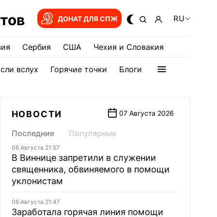
тов
RU
ДОНАТ ДЛЯ СПЖ
зия
Сербия
США
Чехия и Словакия
сли вслух
Горячие точки
Блоги
НОВОСТИ
07 Августа 2026
Последние
Популярные
06 Августа 21:57
В Виннице запретили в служении
священника, обвиняемого в помощи
уклонистам
06 Августа 21:47
Заработала горячая линия помощи