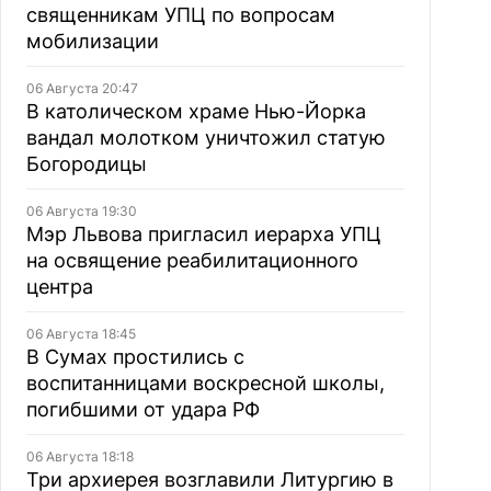
священникам УПЦ по вопросам
мобилизации
06 Августа 20:47
В католическом храме Нью-Йорка
вандал молотком уничтожил статую
Богородицы
06 Августа 19:30
Мэр Львова пригласил иерарха УПЦ
на освящение реабилитационного
центра
06 Августа 18:45
В Сумах простились с
воспитанницами воскресной школы,
погибшими от удара РФ
06 Августа 18:18
Три архиерея возглавили Литургию в