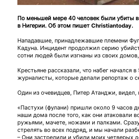
По меньшей мере 40 человек были убиты 
в Нигерии. Об этом пишет
Christiantoday
.
Нападавшие, принадлежавшие племени Фула
Кадуна. Инцидент продолжил серию убийст
сотни людей были изгнаны из своих домов,
Крестьяне рассказали, что набег начался в 
журналисты, которые делали репортаж о с
Один из очевидцев, Питер Атанджи, видел, 
«Пастухи (фулани) пришли около 9 часов дн
наши дома после того, как они атаковали 
ружьями, мачете, ножами и палками. Сразу 
стрелять во всех подряд, и мы начали разбе
– Они застрелили и убили моих четверых д