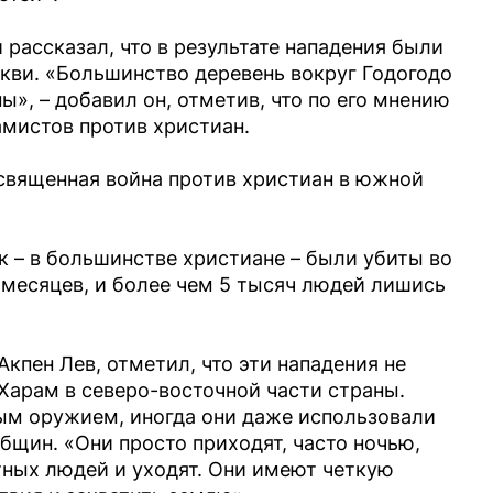
 рассказал, что в результате нападения были
ркви. «Большинство деревень вокруг Годогодо
», – добавил он, отметив, что по его мнению
амистов против христиан.
я священная война против христиан в южной
ек – в большинстве христиане – были убиты во
 месяцев, и более чем 5 тысяч людей лишись
Акпен Лев, отметил, что эти нападения не
Харам в северо-восточной части страны.
м оружием, иногда они даже использовали
щин. «Они просто приходят, часто ночью,
тных людей и уходят. Они имеют четкую