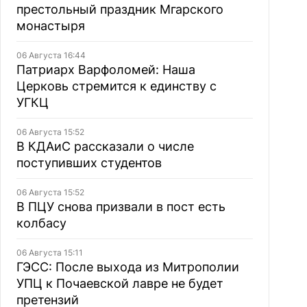
престольный праздник Мгарского
монастыря
06 Августа 16:44
Патриарх Варфоломей: Наша
Церковь стремится к единству с
УГКЦ
06 Августа 15:52
В КДАиС рассказали о числе
поступивших студентов
06 Августа 15:52
В ПЦУ снова призвали в пост есть
колбасу
06 Августа 15:11
ГЭСС: После выхода из Митрополии
УПЦ к Почаевской лавре не будет
претензий