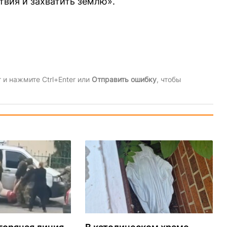
твия и захватить землю».
и нажмите Ctrl+Enter или
Отправить ошибку
, чтобы