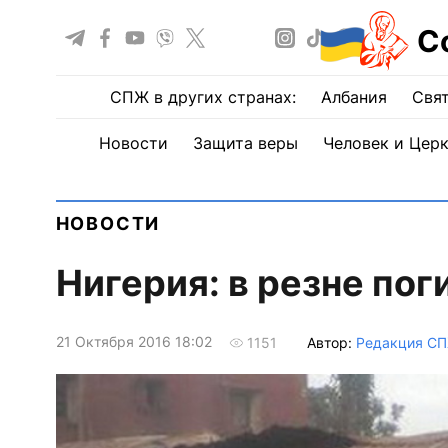
С
СПЖ в других странах:
Албания
Свят
Новости
Защита веры
Человек и Цер
НОВОСТИ
Нигерия: в резне пог
21 Октября 2016 18:02
Автор:
Редакция С
1151