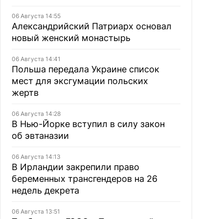
06 Августа 14:55
Александрийский Патриарх основал
новый женский монастырь
06 Августа 14:41
Польша передала Украине список
мест для эксгумации польских
жертв
06 Августа 14:28
В Нью-Йорке вступил в силу закон
об эвтаназии
06 Августа 14:13
В Ирландии закрепили право
беременных трансгендеров на 26
недель декрета
06 Августа 13:51