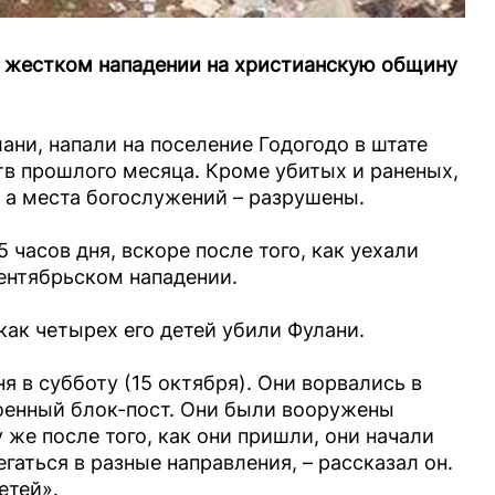
в жестком нападении на христианскую общину
ни, напали на поселение Годогодо в штате
в прошлого месяца. Кроме убитых и раненых,
 а места богослужений – разрушены.
5 часов дня, вскоре после того, как уехали
ентябрьском нападении.
как четырех его детей убили Фулани.
я в субботу (15 октября). Они ворвались в
военный блок-пост. Они были вооружены
же после того, как они пришли, они начали
гаться в разные направления, – рассказал он.
етей».