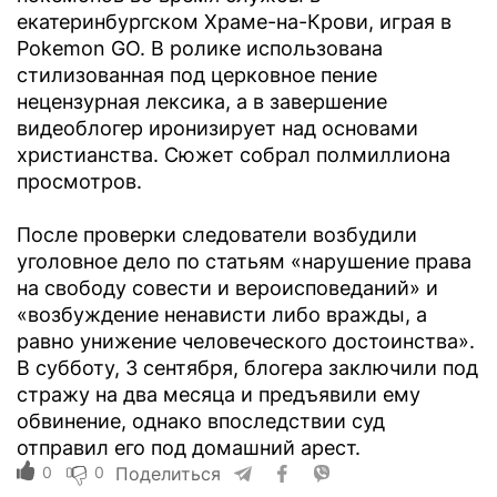
екатеринбургском Храме-на-Крови, играя в
Pokemon GO. В ролике использована
стилизованная под церковное пение
нецензурная лексика, а в завершение
видеоблогер иронизирует над основами
христианства. Сюжет собрал полмиллиона
просмотров.
После проверки следователи возбудили
уголовное дело по статьям «нарушение права
на свободу совести и вероисповеданий» и
«возбуждение ненависти либо вражды, а
равно унижение человеческого достоинства».
В субботу, 3 сентября, блогера заключили под
стражу на два месяца и предъявили ему
обвинение, однако впоследствии суд
отправил его под домашний арест.
0
0
Поделиться