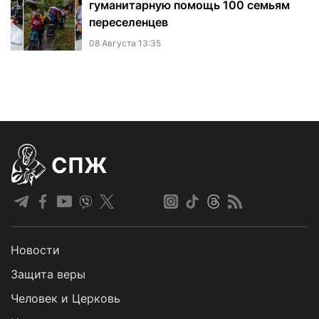
гуманитарную помощь 100 семьям
переселенцев
08 Августа 13:35
СПЖ
Новости
Защита веры
Человек и Церковь