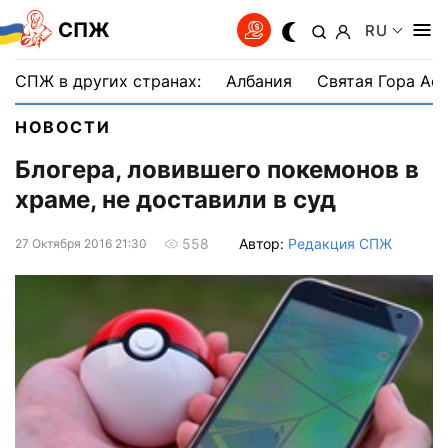
СПЖ
RU
СПЖ в других странах:
Албания
Святая Гора Аф
НОВОСТИ
Блогера, ловившего покемонов в
храме, не доставили в суд
Автор:
Редакция СПЖ
558
27 Октября 2016 21:30