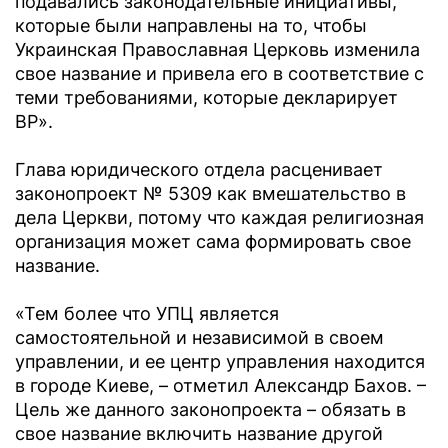
подавались законодательные инициативы,
которые были направлены на то, чтобы
Украинская Православная Церковь изменила
свое название и привела его в соответствие с
теми требованиями, которые декларирует
ВР».
Глава юридического отдела расценивает
законопроект № 5309 как вмешательство в
дела Церкви, потому что каждая религиозная
организация может сама формировать свое
название.
«Тем более что УПЦ является
самостоятельной и независимой в своем
управлении, и ее центр управления находится
в городе Киеве, – отметил Александр Бахов. –
Цель же данного законопроекта – обязать в
свое название включить название другой