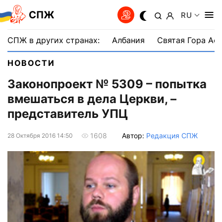
СПЖ
RU
СПЖ в других странах:
Албания
Святая Гора Аф
НОВОСТИ
Законопроект № 5309 – попытка
вмешаться в дела Церкви, –
представитель УПЦ
Автор:
Редакция СПЖ
1608
28 Октября 2016 14:50