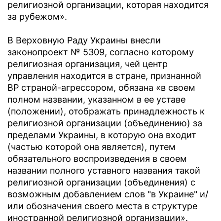
религиозной организации, которая находится
за рубежом».
В Верховную Раду Украины внесли
законопроект № 5309, согласно которому
религиозная организация, чей центр
управления находится в стране, признанной
ВР страной-агрессором, обязана «в своем
полном названии, указанном в ее уставе
(положении), отображать принадлежность к
религиозной организации (объединению) за
пределами Украины, в которую она входит
(частью которой она является), путем
обязательного воспроизведения в своем
названии полного уставного названия такой
религиозной организации (объединения) с
возможным добавлением слов "в Украине" и/
или обозначения своего места в структуре
иностранной религиозной организации».