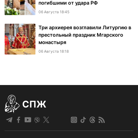
погибшими от удара РФ
06 Августа 18:45
Три архиерея возглавили Литургию в
престольный праздник Мгарского
монастыря
06 Августа 18:18
СПЖ