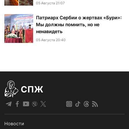
05 Августа 21:07
Патриарх Сербии о жертвах «Бури»:
Мы должны помнить, но не
ненавидеть
05 Августа 20:40
СПЖ
Новости