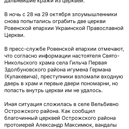
дальнейшие кражи из церквей.
В ночь с 28 на 29 октября злоумышленники
снова попытались ограбить две церкви
Ровенской епархии Украинской Православной
Церкви.
В пресс-службе Ровенской епархии отмечают,
что согласно информации настоятеля Свято-
Никольского храма села Гильча Первая
Здолбуновского района игумена Германа
(Кулакевича), преступники взломали входную
дверь в храм и первые двери пономарни, но
попасть внутрь церкви им не удалось.
Иная ситуация сложилась в селе Вельбивно
Острожского района. Как сообщил
благочинный церквей Острожского района
протоиерей Александр Максимюк, вандалы