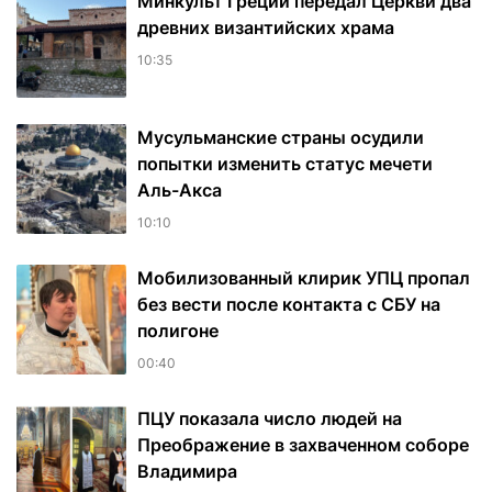
Минкульт Греции передал Церкви два
древних византийских храма
10:35
Мусульманские страны осудили
попытки изменить статус мечети
Аль-Акса
10:10
Мобилизованный клирик УПЦ пропал
без вести после контакта с СБУ на
полигоне
00:40
ПЦУ показала число людей на
Преображение в захваченном соборе
Владимира