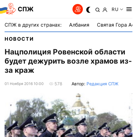
СПЖ
RU
СПЖ в других странах:
Албания
Святая Гора Аф
НОВОСТИ
Нацполиция Ровенской области
будет дежурить возле храмов из-
за краж
Автор:
Редакция СПЖ
578
01 Ноября 2016 10:00