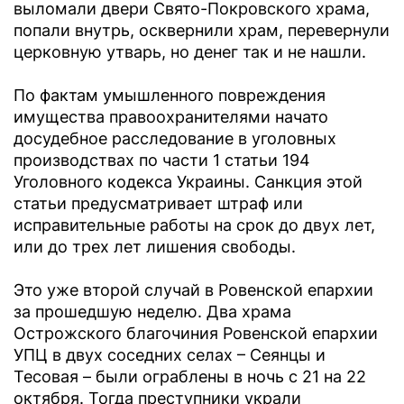
выломали двери Свято-Покровского храма,
попали внутрь, осквернили храм, перевернули
церковную утварь, но денег так и не нашли.
По фактам умышленного повреждения
имущества правоохранителями начато
досудебное расследование в уголовных
производствах по части 1 статьи 194
Уголовного кодекса Украины. Санкция этой
статьи предусматривает штраф или
исправительные работы на срок до двух лет,
или до трех лет лишения свободы.
Это уже второй случай в Ровенской епархии
за прошедшую неделю. Два храма
Острожского благочиния Ровенской епархии
УПЦ в двух соседних селах – Сеянцы и
Тесовая – были ограблены в ночь с 21 на 22
октября. Тогда преступники украли