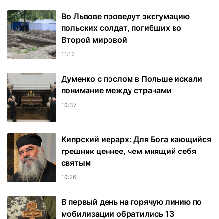
Во Львове проведут эксгумацию
польских солдат, погибших во
Второй мировой
11:12
Думенко с послом в Польше искали
понимание между странами
10:37
Кипрский иерарх: Для Бога кающийся
грешник ценнее, чем мнящий себя
святым
10:26
В первый день на горячую линию по
мобилизации обратились 13