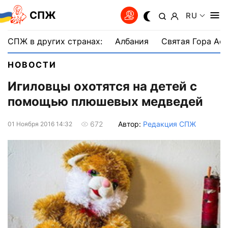
СПЖ
RU
СПЖ в других странах:
Албания
Святая Гора Аф
НОВОСТИ
Игиловцы охотятся на детей с
помощью плюшевых медведей
Автор:
Редакция СПЖ
672
01 Ноября 2016 14:32