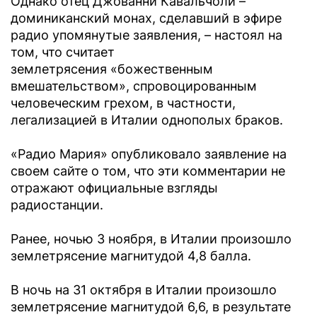
Однако отец Джованни Кавальчоли –
доминиканский монах, сделавший в эфире
радио упомянутые заявления, – настоял на
том, что считает
землетрясения «божественным
вмешательством», спровоцированным
человеческим грехом, в частности,
легализацией в Италии однополых браков.
«Радио Мария» опубликовало заявление на
своем сайте о том, что эти комментарии не
отражают официальные взгляды
радиостанции.
Ранее, ночью 3 ноября, в Италии произошло
землетрясение магнитудой 4,8 балла.
В ночь на 31 октября в Италии произошло
землетрясение магнитудой 6,6, в результате