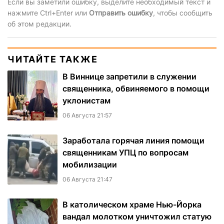
Если вы заметили ошибку, выделите необходимый текст и
нажмите Ctrl+Enter или
Отправить ошибку
, чтобы сообщить
об этом редакции.
ЧИТАЙТЕ ТАКЖЕ
В Виннице запретили в служении
священника, обвиняемого в помощи
уклонистам
06 Августа 21:57
Заработала горячая линия помощи
священникам УПЦ по вопросам
мобилизации
06 Августа 21:47
В католическом храме Нью-Йорка
вандал молотком уничтожил статую