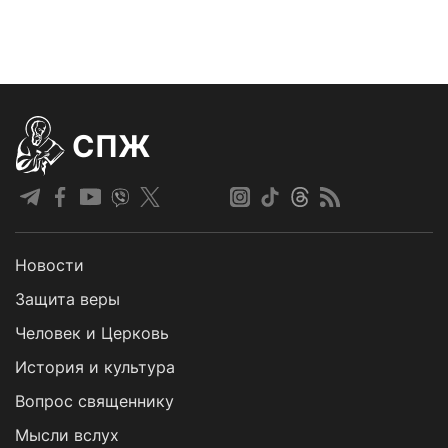
СПЖ
Новости
Защита веры
Человек и Церковь
История и культура
Вопрос священнику
Мысли вслух