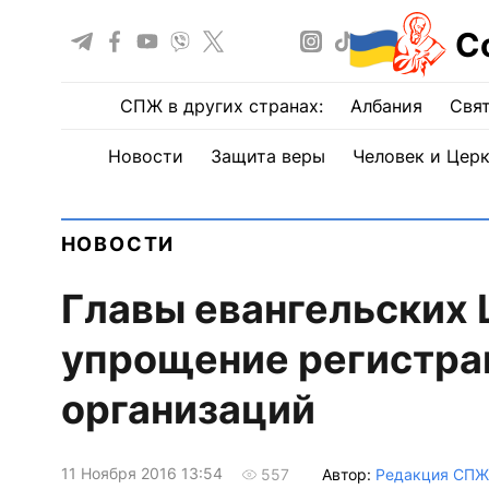
С
СПЖ в других странах:
Албания
Свят
Новости
Защита веры
Человек и Цер
НОВОСТИ
Главы евангельских 
упрощение регистра
организаций
11 Ноября 2016 13:54
Автор:
Редакция СПЖ
557