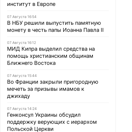
институт в Европе
07 Августа 16:54
В НБУ решили выпустить памятную
монету в честь папы Иоанна Павла II
07 Августа 16:12
МИД Кипра выделил средства на
помощь христианским общинам
Ближнего Востока
07 Августа 15:44
Во Франции закрыли пригородную
мечеть за призывы имамов к
джихаду
07 Августа 14:24
Генконсул Украины обсудил
поддержку верующих с иерархом
Польской Церкви