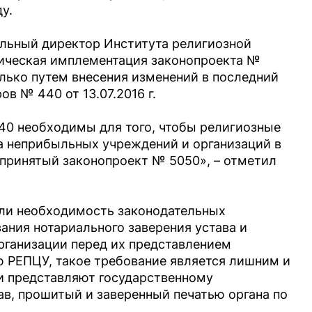
у.
льный директор Института религиозной
тическая имплементация законопроекта №
лько путем внесения изменений в последний
в № 440 от 13.07.2016 г.
0 необходимы для того, чтобы религиозные
а неприбыльных учреждений и организаций в
т принятый законопроект № 5050», – отметил
или необходимость законодательных
ания нотариального заверения устава и
рганизации перед их представлением
ю РЕПЦУ, такое требование является лишним и
и представляют государственному
ав, прошитый и заверенный печатью органа по