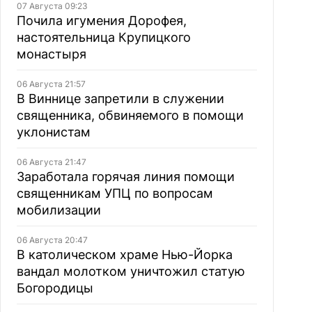
07 Августа 09:23
Почила игумения Дорофея,
настоятельница Крупицкого
монастыря
06 Августа 21:57
В Виннице запретили в служении
священника, обвиняемого в помощи
уклонистам
06 Августа 21:47
Заработала горячая линия помощи
священникам УПЦ по вопросам
мобилизации
06 Августа 20:47
В католическом храме Нью-Йорка
вандал молотком уничтожил статую
Богородицы