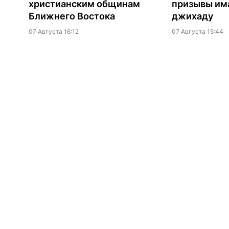
христианским общинам
призывы им
Ближнего Востока
джихаду
07 Августа 16:12
07 Августа 15:44