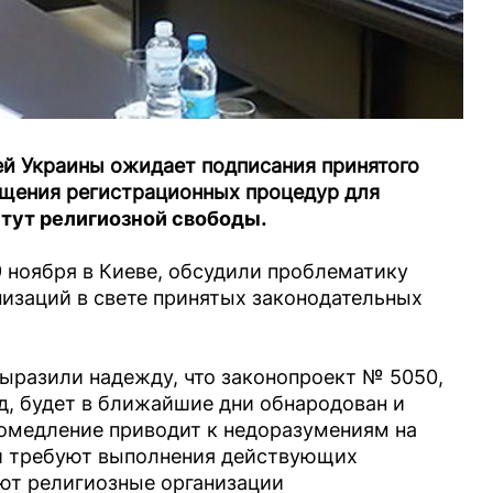
ей Украины ожидает подписания принятого
ощения регистрационных процедур для
тут религиозной свободы
.
9 ноября в Киеве, обсудили проблематику
изаций в свете принятых законодательных
выразили надежду, что законопроект № 5050,
д, будет в ближайшие дни обнародован и
промедление приводит к недоразумениям на
ии требуют выполнения действующих
ют религиозные организации