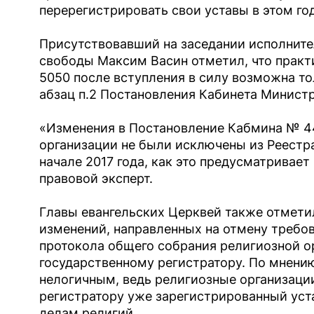
перерегистрировать свои уставы в этом год
Присутствовавший на заседании исполните
свободы Максим Васин отметил, что прак
5050 после вступления в силу возможна то
абзац п.2 Постановления Кабинета Министро
«Изменения в Постановление Кабмина № 44
организации не были исключены из Реестр
начале 2017 года, как это предусматривае
правовой эксперт.
Главы евангельских Церквей также отмет
изменений, направленных на отмену требов
протокола общего собрания религиозной о
государственному регистратору. По мнени
нелогичным, ведь религиозные организаци
регистратору уже зарегистрированный уст
делам религий.