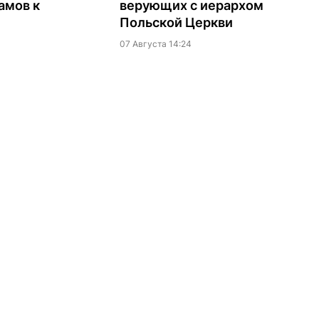
амов к
верующих с иерархом
Польской Церкви
07 Августа 14:24