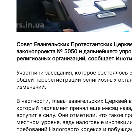
Совет Евангельских Протестантских Церкв
законопроекта № 5050 и дальнейшего упр
религиозных организаций, сообщает
Инсти
Участники заседания, которое состоялось 
общей перерегистрации религиозных орган
изменений.
В частности, главы евангельских Церквей 
который парламент принял еще месяц наза
вступит в силу. Они отметили, что такое 
местном уровне, ведь налоговые инспекц
требований Налогового кодекса и побужда