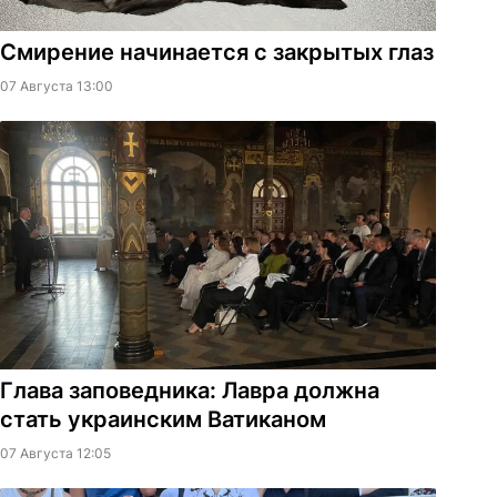
Смирение начинается с закрытых глаз
07 Августа 13:00
Глава заповедника: Лавра должна
стать украинским Ватиканом
07 Августа 12:05