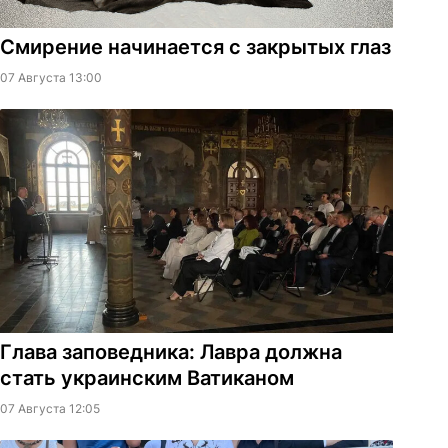
Смирение начинается с закрытых глаз
07 Августа 13:00
Глава заповедника: Лавра должна
стать украинским Ватиканом
07 Августа 12:05