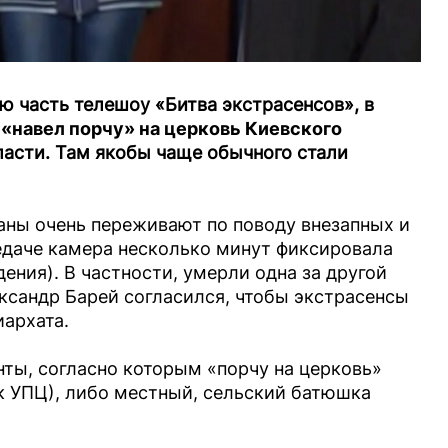
ю часть телешоу «Битва экстрасенсов», в
 «навел порчу» на церковь Киевского
асти. Там якобы чаще обычного стали
ны очень переживают по поводу внезапных и
даче камера несколько минут фиксировала
ения). В частности, умерли одна за другой
ександр Барей согласился, чтобы экстрасенсы
иархата.
ты, согласно которым «порчу на церковь»
к УПЦ), либо местный, сельский батюшка