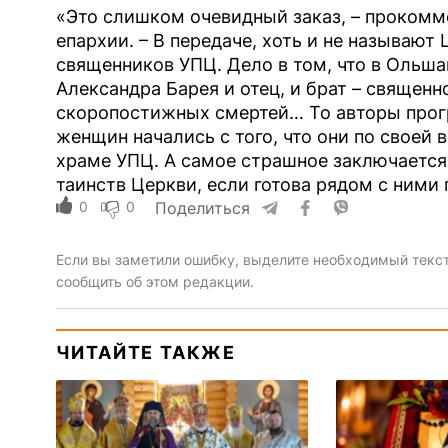
«Это слишком очевидный заказ, – проком
епархии. – В передаче, хоть и не называют
священников УПЦ. Дело в том, что в Ольшан
Александра Барея и отец, и брат – священн
скоропостижных смертей… То авторы прог
женщин начались с того, что они по своей в
храме УПЦ. А самое страшное заключается в
таинств Церкви, если готова рядом с ними 
0
0
Поделиться
Если вы заметили ошибку, выделите необходимый текст 
сообщить об этом редакции.
ЧИТАЙТЕ ТАКЖЕ