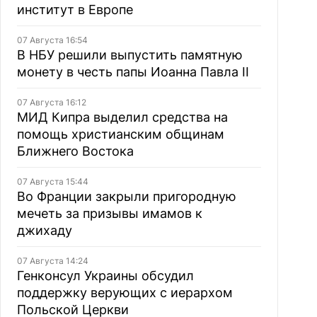
институт в Европе
07 Августа 16:54
В НБУ решили выпустить памятную
монету в честь папы Иоанна Павла II
07 Августа 16:12
МИД Кипра выделил средства на
помощь христианским общинам
Ближнего Востока
07 Августа 15:44
Во Франции закрыли пригородную
мечеть за призывы имамов к
джихаду
07 Августа 14:24
Генконсул Украины обсудил
поддержку верующих с иерархом
Польской Церкви