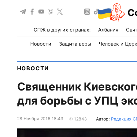
С
СПЖ в других странах:
Албания
Свят
Новости
Защита веры
Человек и Цер
НОВОСТИ
Священник Киевског
для борьбы с УПЦ эк
28 Ноября 2016 18:43
Автор:
Редакция 
12843