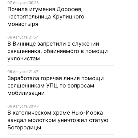
07 Августа 09:23
Почила игумения Дорофея,
настоятельница Крупицкого
монастыря
06 Августа 21:57
В Виннице запретили в служении
священника, обвиняемого в помощи
уклонистам
06 Августа 21:47
Заработала горячая линия помощи
священникам УПЦ по вопросам
мобилизации
06 Августа 20:47
В католическом храме Нью-Йорка
вандал молотком уничтожил статую
Богородицы