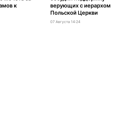
амов к
верующих с иерархом
Польской Церкви
07 Августа 14:24