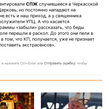
ментировали
СПЖ
случившееся в Черкасской
 Церковь, но постоянно нападают на
е есть и наш приход, а у священника
ослужители УПЦ. А что касается
раммы «забыли» рассказать, что беды
оле перешли в раскол. До этого они пели в
 том, что КП, получается, уже не признает
поставить экстрасенсов».
и нажмите Ctrl+Enter или
Отправить ошибку
, чтобы