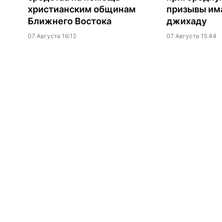
христианским общинам
призывы им
Ближнего Востока
джихаду
07 Августа 16:12
07 Августа 15:44