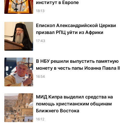
институт в Европе
18:13
Епископ Александрийской Церкви
призвал РПЦ уйти из Африки
17:43
В НБУ решили выпустить памятную
монету в честь папы Иоанна Павла II
16:54
МИД Кипра выделил средства на
помощь христианским общинам
Ближнего Востока
16:12