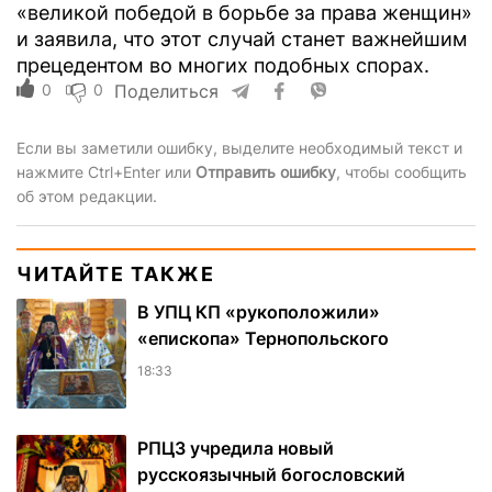
«великой победой в борьбе за права женщин»
и заявила, что этот случай станет важнейшим
прецедентом во многих подобных спорах.
0
0
Поделиться
Если вы заметили ошибку, выделите необходимый текст и
нажмите Ctrl+Enter или
Отправить ошибку
, чтобы сообщить
об этом редакции.
ЧИТАЙТЕ ТАКЖЕ
В УПЦ КП «рукоположили»
«епископа» Тернопольского
18:33
РПЦЗ учредила новый
русскоязычный богословский