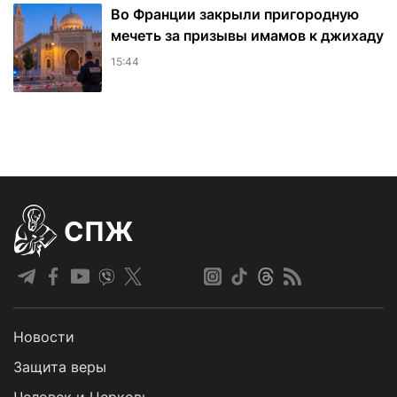
Во Франции закрыли пригородную
мечеть за призывы имамов к джихаду
15:44
СПЖ
Новости
Защита веры