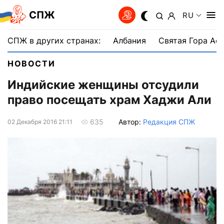
СПЖ
RU
СПЖ в других странах:
Албания
Святая Гора Аф
НОВОСТИ
Индийские женщины отсудили
право посещать храм Хаджи Али
Автор:
Редакция СПЖ
635
02 Декабря 2016 21:11