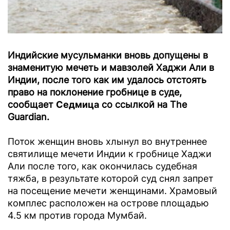
Индийские мусульманки вновь допущены в
знаменитую мечеть и мавзолей Хаджи Али в
Индии, после того как им удалось отстоять
право на поклонение гробнице в суде,
сообщает
Седмица
со ссылкой на The
Guardian.
Поток женщин вновь хлынул во внутреннее
святилище мечети Индии к гробнице Хаджи
Али после того, как окончилась судебная
тяжба, в результате которой суд снял запрет
на посещение мечети женщинами. Храмовый
комплес расположен на острове площадью
4.5 км против города Мумбай.