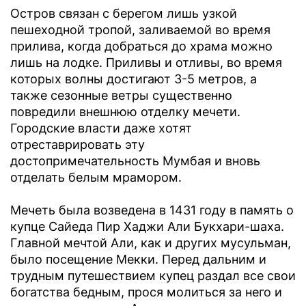
Остров связан с берегом лишь узкой
пешеходной тропой, заливаемой во время
прилива, когда добраться до храма можно
лишь на лодке. Приливы и отливы, во время
которых волны достигают 3-5 метров, а
также сезонные ветры существенно
повредили внешнюю отделку мечети.
Городские власти даже хотят
отреставрировать эту
достопримечательность Мумбая и вновь
отделать белым мрамором.
Мечеть была возведена в 1431 году в память о
купце Сайеда Пир Хаджи Али Букхари-шаха.
Главной мечтой Али, как и других мусульман,
было посещение Мекки. Перед дальним и
трудным путешествием купец раздал все свои
богатства бедным, прося молиться за него и