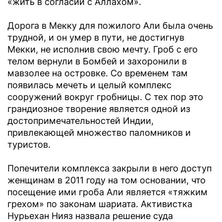
«жить в согласии с Аллахом».
Дорога в Мекку для пожилого Али была очень
трудной, и он умер в пути, не достигнув
Мекки, не исполнив свою мечту. Гроб с его
телом вернули в Бомбей и захоронили в
мавзолее на островке. Со временем там
появилась мечеть и целый комплекс
сооружений вокруг гробницы. С тех пор это
грандиозное творение является одной из
достопримечательностей Индии,
привлекающей множество паломников и
туристов.
Попечители комплекса закрыли в него доступ
женщинам в 2011 году на том основании, что
посещение ими гроба Али является «тяжким
грехом» по законам шариата. Активистка
Нурьехан Нияз назвала решение суда