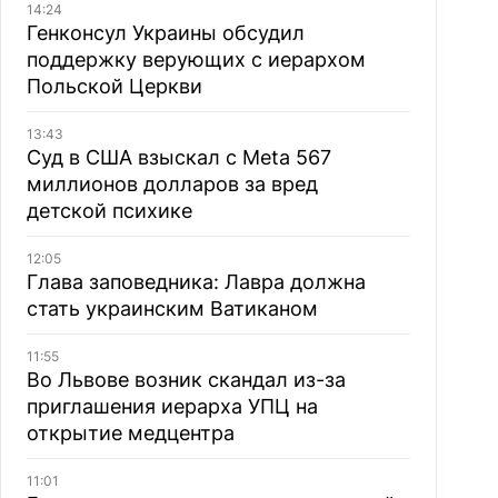
14:24
Генконсул Украины обсудил
поддержку верующих с иерархом
Польской Церкви
13:43
Суд в США взыскал с Meta 567
миллионов долларов за вред
детской психике
12:05
Глава заповедника: Лавра должна
стать украинским Ватиканом
11:55
Во Львове возник скандал из-за
приглашения иерарха УПЦ на
открытие медцентра
11:01