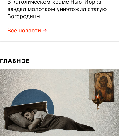
В католическом храме Нью-Йорка
вандал молотком уничтожил статую
Богородицы
Все новости
ГЛАВНОЕ