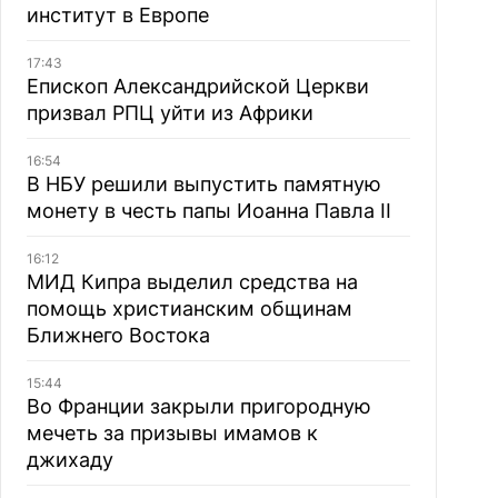
институт в Европе
17:43
Епископ Александрийской Церкви
призвал РПЦ уйти из Африки
16:54
В НБУ решили выпустить памятную
монету в честь папы Иоанна Павла II
16:12
МИД Кипра выделил средства на
помощь христианским общинам
Ближнего Востока
15:44
Во Франции закрыли пригородную
мечеть за призывы имамов к
джихаду