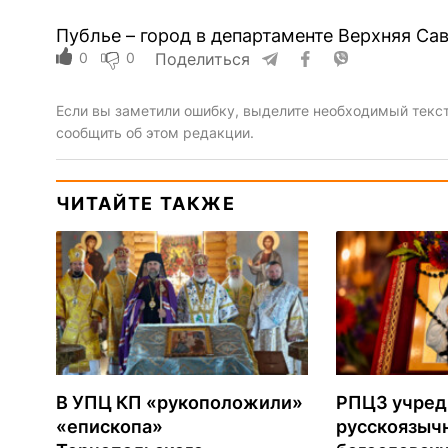
Публье – город в департаменте Верхняя Са
0
0
Поделиться
Если вы заметили ошибку, выделите необходимый текст 
сообщить об этом редакции.
ЧИТАЙТЕ ТАКЖЕ
В УПЦ КП «рукоположили»
РПЦЗ учред
«епископа»
русскоязыч