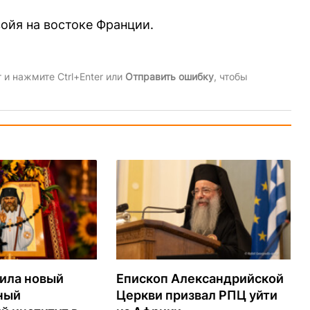
войя на востоке Франции.
и нажмите Ctrl+Enter или
Отправить ошибку
, чтобы
ила новый
Епископ Александрийской
ный
Церкви призвал РПЦ уйти