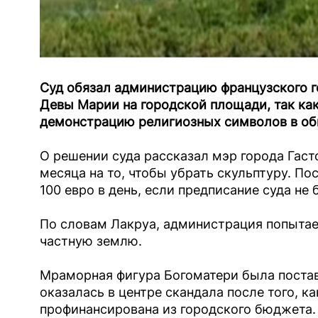
Суд обязал администрацию французского г
Девы Марии на городской площади, так ка
демонстрацию религиозных символов в об
О решении суда рассказал мэр города Гаст
месяца на то, чтобы убрать скульптуру. По
100 евро в день, если предписание суда не 
По словам Лакруа, администрация попытает
частную землю.
Мраморная фигура Богоматери была поставл
оказалась в центре скандала после того, к
профинансирована из городского бюджета.