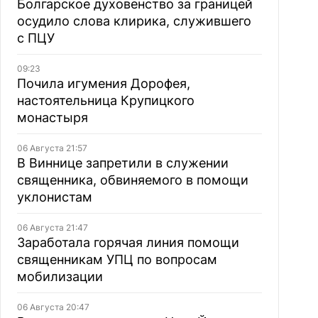
Болгарское духовенство за границей
осудило слова клирика, служившего
с ПЦУ
09:23
Почила игумения Дорофея,
настоятельница Крупицкого
монастыря
06 Августа 21:57
В Виннице запретили в служении
священника, обвиняемого в помощи
уклонистам
06 Августа 21:47
Заработала горячая линия помощи
священникам УПЦ по вопросам
мобилизации
06 Августа 20:47