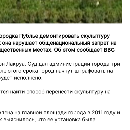
ородка Публье демонтировать скульптуру
к она нарушает общенациональный запрет на
щественных местах. Об этом сообщает
ВВС
он Лакруа. Суд дал администрации города три
сле этого срока город начнут штрафовать на
будет исполнено.
ся найти способ перенести скульптуру на
ена на главной площади города в 2011 году и
ак выяснилось, что ее установка была