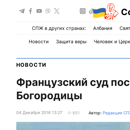
С
СПЖ в других странах:
Албания
Свят
Новости
Защита веры
Человек и Цер
НОВОСТИ
Французский суд пос
Богородицы
04 Декабря 2016 13:27
Автор:
Редакция С
651