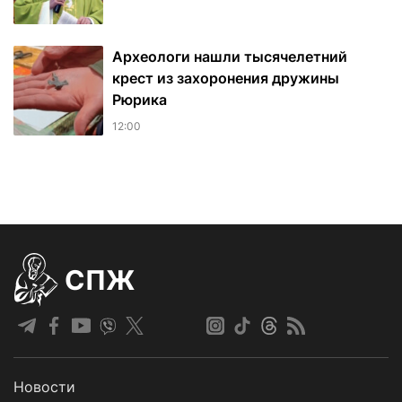
Археологи нашли тысячелетний
крест из захоронения дружины
Рюрика
12:00
СПЖ
Новости