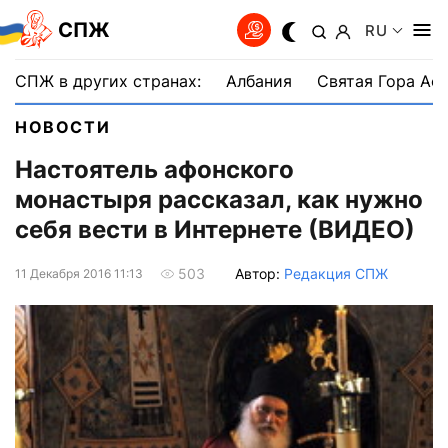
СПЖ
RU
СПЖ в других странах:
Албания
Святая Гора Аф
НОВОСТИ
Настоятель афонского
монастыря рассказал, как нужно
себя вести в Интернете (ВИДЕО)
Автор:
Редакция СПЖ
503
11 Декабря 2016 11:13