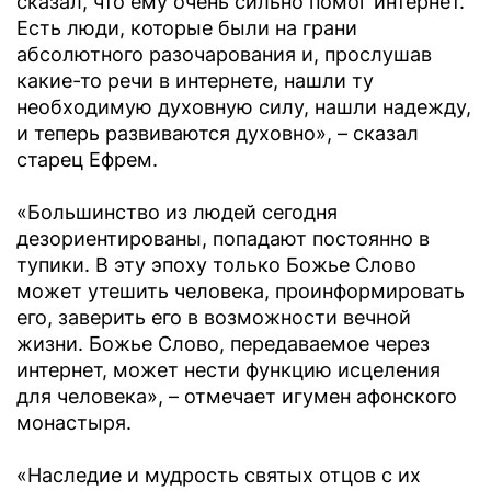
сказал, что ему очень сильно помог интернет.
Есть люди, которые были на грани
абсолютного разочарования и, прослушав
какие-то речи в интернете, нашли ту
необходимую духовную силу, нашли надежду,
и теперь развиваются духовно», – сказал
старец Ефрем.
«Большинство из людей сегодня
дезориентированы, попадают постоянно в
тупики. В эту эпоху только Божье Слово
может утешить человека, проинформировать
его, заверить его в возможности вечной
жизни. Божье Слово, передаваемое через
интернет, может нести функцию исцеления
для человека», – отмечает игумен афонского
монастыря.
«Наследие и мудрость святых отцов с их