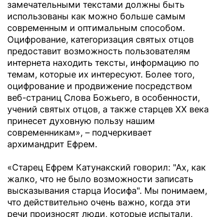
замечательными текстами должны быть
использованы как можно больше самым
современным и оптимальным способом.
Оцифрование, категоризация святых отцов
предоставит возможность пользователям
интернета находить тексты, информацию по
темам, которые их интересуют. Более того,
оцифрование и продвижение посредством
веб-страниц Слова Божьего, в особенности,
учений святых отцов, а также старцев XX века
принесет духовную пользу нашим
современникам», – подчеркивает
архимандрит Ефрем.
«Старец Ефрем Катунакский говорил: "Ах, как
жалко, что не было возможности записать
высказывания старца Иосифа". Мы понимаем,
что действительно очень важно, когда эти
речи произносят люди, которые испытали,