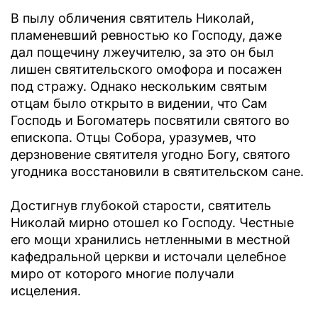
В пылу обличения святитель Николай,
пламеневший ревностью ко Господу, даже
дал пощечину лжеучителю, за это он был
лишен святительского омофора и посажен
под стражу. Однако нескольким святым
отцам было открыто в видении, что Сам
Господь и Богоматерь посвятили святого во
епископа. Отцы Собора, уразумев, что
дерзновение святителя угодно Богу, святого
угодника восстановили в святительском сане.
Достигнув глубокой старости, святитель
Николай мирно отошел ко Господу. Честные
его мощи хранились нетленными в местной
кафедральной церкви и источали целебное
миро от которого многие получали
исцеления.