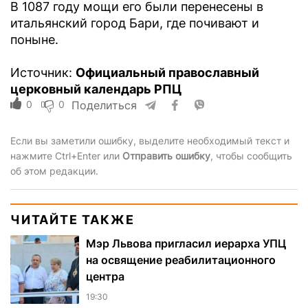
В 1087 году мощи его были перенесены в
итальянский город Бари, где почивают и
поныне.
Источник:
Официальный православный
церковный календарь РПЦ
0
0
Поделиться
Если вы заметили ошибку, выделите необходимый текст и
нажмите Ctrl+Enter или
Отправить ошибку
, чтобы сообщить
об этом редакции.
ЧИТАЙТЕ ТАКЖЕ
Мэр Львова пригласил иерарха УПЦ
на освящение реабилитационного
центра
19:30