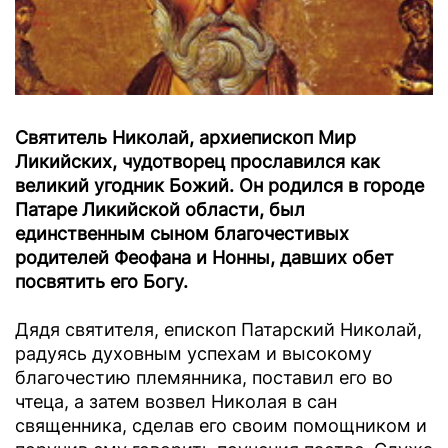
Святитель Николай, архиепископ Мир
Ликийских, чудотворец прославился как
великий угодник Божий. Он родился в городе
Патаре Ликийской области, был
единственным сыном благочестивых
родителей Феофана и Нонны, давших обет
посвятить его Богу.
Дядя святителя, епископ Патарский Николай,
радуясь духовным успехам и высокому
благочестию племянника, поставил его во
чтеца, а затем возвел Николая в сан
священника, сделав его своим помощником и