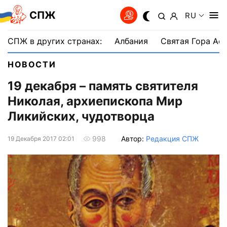
СПЖ
RU
СПЖ в других странах:
Албания
Святая Гора Аф
НОВОСТИ
19 декабря – память святителя
Николая, архиепископа Мир
Ликийских, чудотворца
Автор:
Редакция СПЖ
998
19 Декабря 2017 02:01