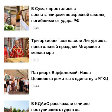
В Сумах простились с
воспитанницами воскресной школы,
погибшими от удара РФ
18:45
Три архиерея возглавили Литургию в
престольный праздник Мгарского
монастыря
18:18
Патриарх Варфоломей: Наша
Церковь стремится к единству с УГКЦ
16:44
В КДАиС рассказали о числе
поступивших студентов