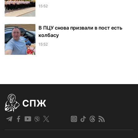
15:52
В ПЦУ снова призвали в пост есть
колбасу
15:52
СПЖ