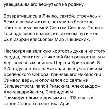
увещавшим его вернуться на родину.
Возвратившись в Ликию, святой, стремясь к
безмолвному житию, вступил в братство
обители, именуемой Святым Сионом. Однако
Господь снова возвестил об ином пути – он
был избран епископом Мир Ликийских.
Несмотря на великую кротость духа и чистоту
сердца, святитель Николай был ревностным и
дерзновенным воином Церкви Христовой. В
325 году святитель Николай был участником I
Вселенского Собора, принявшего Никейский
Символ веры, и ополчался со святыми
Сильвестром, папой Римским, Александром
Александрийским, Спиридоном
Тримифунтским и другими от 318 святых
отцов Собора на еретика Ария.