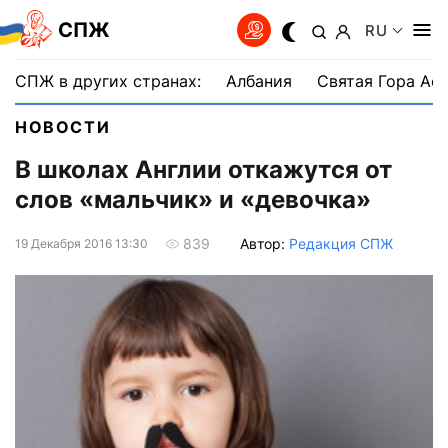
СПЖ
RU
СПЖ в других странах:
Албания
Святая Гора Аф
НОВОСТИ
В школах Англии откажутся от
слов «мальчик» и «девочка»
Автор:
Редакция СПЖ
839
19 Декабря 2016 13:30