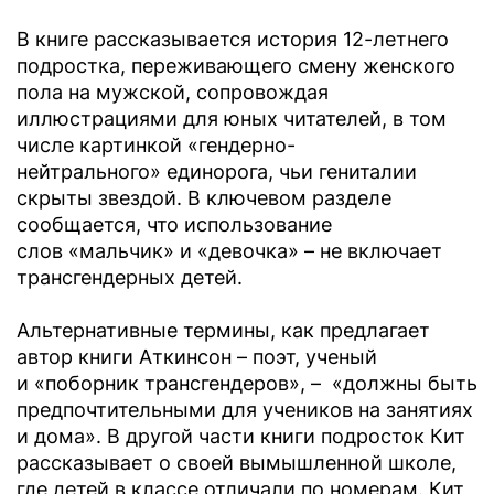
В книге рассказывается история 12-летнего
подростка, переживающего смену женского
пола на мужской, сопровождая
иллюстрациями для юных читателей, в том
числе картинкой «гендерно-
нейтрального» единорога, чьи гениталии
скрыты звездой. В ключевом разделе
сообщается, что использование
слов «мальчик» и «девочка» – не включает
трансгендерных детей.
Альтернативные термины, как предлагает
автор книги Аткинсон – поэт, ученый
и «поборник трансгендеров», – «должны быть
предпочтительными для учеников на занятиях
и дома». В другой части книги подросток Кит
рассказывает о своей вымышленной школе,
где детей в классе отличали по номерам. Кит