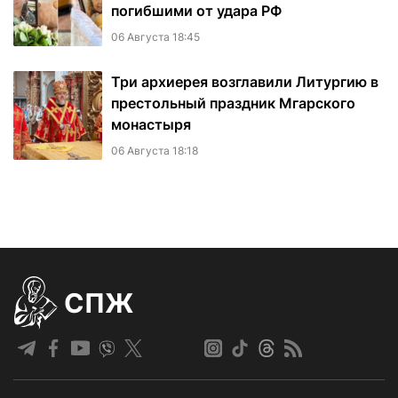
погибшими от удара РФ
06 Августа 18:45
Три архиерея возглавили Литургию в
престольный праздник Мгарского
монастыря
06 Августа 18:18
СПЖ