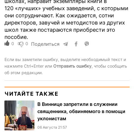
школах, направит экземпляры книги в
120 «лучших» учебных заведений, с которыми
они сотрудничают. Как ожидается, сотни
директоров, завучей и методистов из других
школ также постараются приобрести это
пособие.
0
0
Поделиться
Если вы заметили ошибку, выделите необходимый текст и
нажмите Ctrl+Enter или
Отправить ошибку
, чтобы сообщить
об этом редакции.
ЧИТАЙТЕ ТАКЖЕ
В Виннице запретили в служении
священника, обвиняемого в помощи
уклонистам
06 Августа 21:57