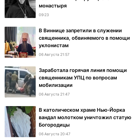
монастыря
09:23
В Виннице запретили в служении
священника, обвиняемого в помощи
уклонистам
06 Августа 21:57
Заработала горячая линия помощи
священникам УПЦ по вопросам
мобилизации
06 Августа 21:47
В католическом храме Нью-Йорка
вандал молотком уничтожил статую
Богородицы
06 Августа 20:47