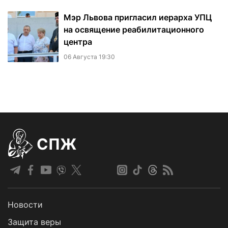
Мэр Львова пригласил иерарха УПЦ
на освящение реабилитационного
центра
06 Августа 19:30
СПЖ
Новости
Защита веры