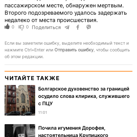
пассажирском месте, обнаружен мертвым.
Второго подозреваемого удалось задержать
недалеко от места происшествия.
0
0
Поделиться
Если вы заметили ошибку, выделите необходимый текст и
нажмите Ctrl+Enter или
Отправить ошибку
, чтобы сообщить
об этом редакции.
ЧИТАЙТЕ ТАКЖЕ
Болгарское духовенство за границей
осудило слова клирика, служившего
с ПЦУ
11:01
Почила игумения Дорофея,
настоятельница Крупицкого