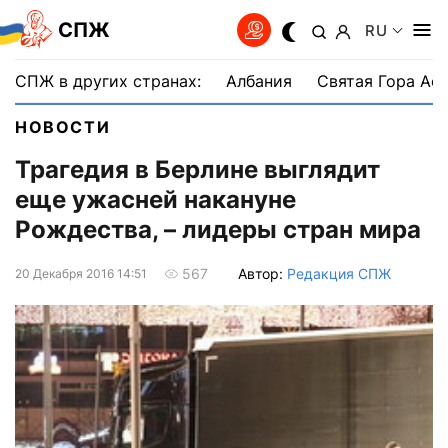
СПЖ
RU
СПЖ в других странах:
Албания
Святая Гора Аф
НОВОСТИ
Трагедия в Берлине выглядит
еще ужасней накануне
Рождества, – лидеры стран мира
Автор:
Редакция СПЖ
567
20 Декабря 2016 14:51