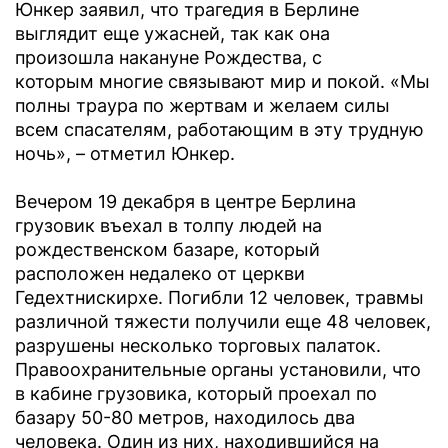
Юнкер заявил, что трагедия в Берлине
выглядит еще ужасней, так как она
произошла накануне Рождества, с
которым многие связывают мир и покой. «Мы
полны траура по жертвам и желаем силы
всем спасателям, работающим в эту трудную
ночь», – отметил Юнкер.
Вечером 19 декабря в центре Берлина
грузовик въехал в толпу людей на
рождественском базаре, который
расположен недалеко от церкви
Гедехтнискирхе. Погибли 12 человек, травмы
различной тяжести получили еще 48 человек,
разрушены несколько торговых палаток.
Правоохранительные органы установили, что
в кабине грузовика, который проехал по
базару 50-80 метров, находилось два
человека. Один из них, находившийся на