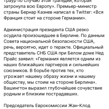
траур по случаю этой трагедии, которая
затронула всю Европу». Премьер-министр
страны Бернар Казнев написал в Twitter: «Вся
Франция стоит на стороне Германии».
Администрация президента США резко
осудила произошедшее в Берлине. По данным
Совета национальной безопасности США,
речь, вероятно, идет о теракте. Официальный
представитель СНБ США при Белом доме Нед
Прайс заявил: «Германия является одним из
наших ближайших партнеров и сильнейших
союзников. В борьбе против тех, кто
угрожает нашему образу жизни и нашему
обществу, мы стоим на стороне Берлина».
Вашингтон выразил глубочайшее сочувствие
родным и близким пострадавших.
Председатель Еврокомиссии Жан-Клод