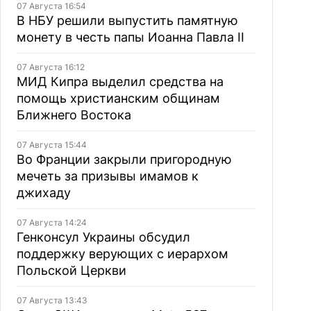
07 Августа 16:54
В НБУ решили выпустить памятную
монету в честь папы Иоанна Павла II
07 Августа 16:12
МИД Кипра выделил средства на
помощь христианским общинам
Ближнего Востока
07 Августа 15:44
Во Франции закрыли пригородную
мечеть за призывы имамов к
джихаду
07 Августа 14:24
Генконсул Украины обсудил
поддержку верующих с иерархом
Польской Церкви
07 Августа 13:43