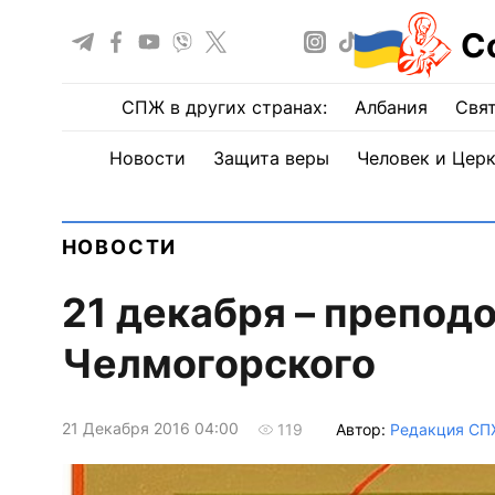
С
СПЖ в других странах:
Албания
Свят
Новости
Защита веры
Человек и Цер
НОВОСТИ
21 декабря – препод
Челмогорского
21 Декабря 2016 04:00
Автор:
Редакция СП
119