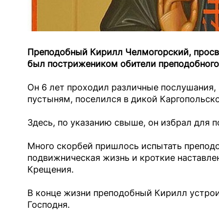
Преподобный Кирилл Челмогорский, просве
был пострижеником обители преподобного
Он 6 лет проходил различные послушания, 
пустыням, поселился в дикой Каргопольско
Здесь, по указанию свыше, он избрал для 
Много скорбей пришлось испытать преподоб
подвижническая жизнь и кроткие наставле
Крещения.
В конце жизни преподобный Кирилл устрои
Господня.