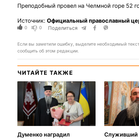
Преподобный провел на Челмной горе 52 год
Источник:
Официальный православный це
0
0
Поделиться
Если вы заметили ошибку, выделите необходимый текст 
сообщить об этом редакции.
ЧИТАЙТЕ ТАКЖЕ
Думенко наградил
Служивший 