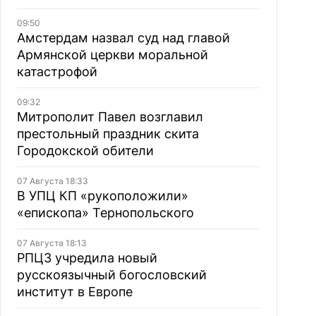
09:50
Амстердам назвал суд над главой
Армянской церкви моральной
катастрофой
09:32
Митрополит Павел возглавил
престольный праздник скита
Городокской обители
07 Августа 18:33
В УПЦ КП «рукоположили»
«епископа» Тернопольского
07 Августа 18:13
РПЦЗ учредила новый
русскоязычный богословский
институт в Европе