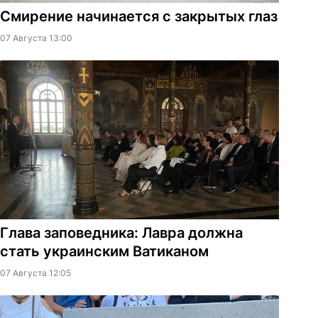
Смирение начинается с закрытых глаз
07 Августа 13:00
Глава заповедника: Лавра должна
стать украинским Ватиканом
07 Августа 12:05