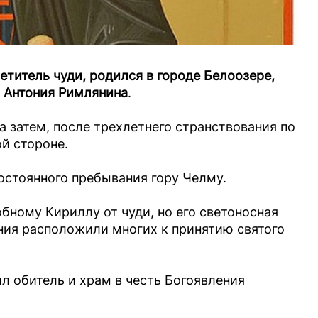
титель чуди, родился в городе Белоозере,
 Антония Римлянина
.
а затем, после трехлетнего странствования по
й стороне.
постоянного пребывания гору Челму.
ному Кириллу от чуди, но его светоносная
ния расположили многих к принятию святого
л обитель и храм в честь Богоявления