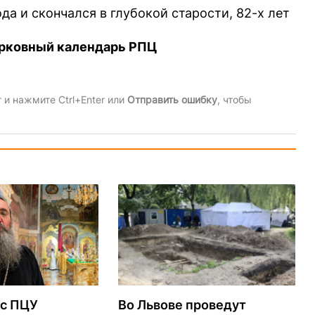
а и скончался в глубокой старости, 82-х лет
рковный календарь РПЦ
и нажмите Ctrl+Enter или
Отправить ошибку
, чтобы
с ПЦУ
Во Львове проведут