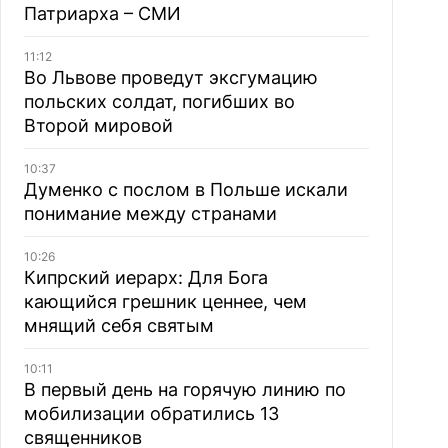
Патриарха – СМИ
11:12
Во Львове проведут эксгумацию
польских солдат, погибших во
Второй мировой
10:37
Думенко с послом в Польше искали
понимание между странами
10:26
Кипрский иерарх: Для Бога
кающийся грешник ценнее, чем
мнящий себя святым
10:11
В первый день на горячую линию по
мобилизации обратились 13
священников