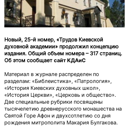
Новый, 25-й номер, «Трудов Киевской
духовной академии» продолжил концепцию
издания. Общий объем номера – 317 страниц.
Об этом сообщает
сайт КДАиС
Материал в журнале распределен по
разделам: «Библеистика», «Патрология»,
«История Киевских духовных школ»,
«История Церкви», «Церковь и общество».
Две специальные рубрики посвящены
тысячелетию древнерусского монашества на
Святой Горе Афон и двухсотлетию со дня
рождения митрополита Макария Булгакова.