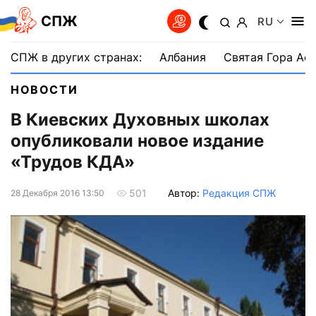
СПЖ
RU
СПЖ в других странах:
Албания
Святая Гора Аф
НОВОСТИ
В Киевских Духовных школах
опубликовали новое издание
«Трудов КДА»
Автор:
Редакция СПЖ
501
28 Декабря 2016 13:50