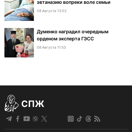
эвтаназию вопреки воле семьи
08 Августа 13:02
Думенко наградил очередным
орденом эксперта ГЭСС
08 Августа 11:53
СПЖ