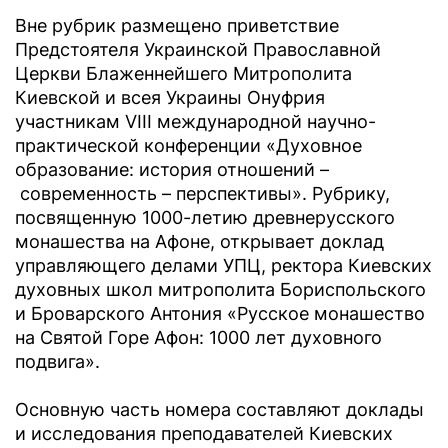
Вне рубрик размещено приветствие
Предстоятеля Украинской Православной
Церкви Блаженнейшего Митрополита
Киевской и всея Украины Онуфрия
участникам VIII международной научно-
практической конференции «Духовное
образование: история отношений –
современность – перспективы». Рубрику,
посвященную 1000-летию древнерусского
монашества на Афоне, открывает доклад
управляющего делами УПЦ, ректора Киевских
духовных школ митрополита Бориспольского
и Броварского Антония «Русское монашество
на Святой Горе Афон: 1000 лет духовного
подвига».
Основную часть номера составляют доклады
и исследования преподавателей Киевских