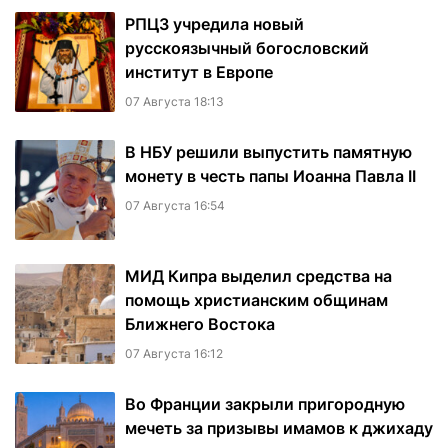
РПЦЗ учредила новый
русскоязычный богословский
институт в Европе
07 Августа 18:13
В НБУ решили выпустить памятную
монету в честь папы Иоанна Павла II
07 Августа 16:54
МИД Кипра выделил средства на
помощь христианским общинам
Ближнего Востока
07 Августа 16:12
Во Франции закрыли пригородную
мечеть за призывы имамов к джихаду