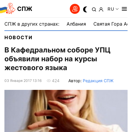
СПЖ
RU
СПЖ в других странах:
Албания
Святая Гора Аф
НОВОСТИ
В Кафедральном соборе УПЦ
объявили набор на курсы
жестового языка
Автор:
Редакция СПЖ
424
03 Января 2017 13:16