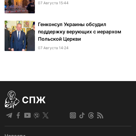
07 Августа 15:44
Генконсул Украины обсудил
поддержку верующих с иерархом
Польской Церкви
07 Августа 14:24
СПЖ