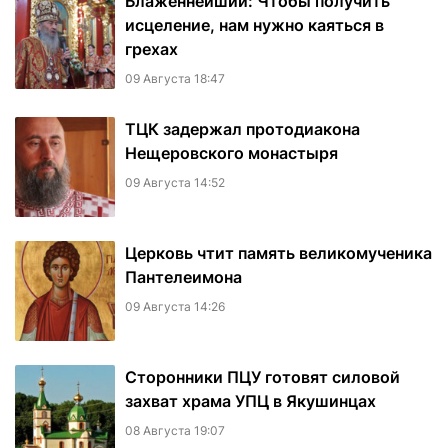
Блаженнейший: Чтобы получить
исцеление, нам нужно каяться в
грехах
09 Августа 18:47
ТЦК задержал протодиакона
Нещеровского монастыря
09 Августа 14:52
Церковь чтит память великомученика
Пантелеимона
09 Августа 14:26
Сторонники ПЦУ готовят силовой
захват храма УПЦ в Якушинцах
08 Августа 19:07