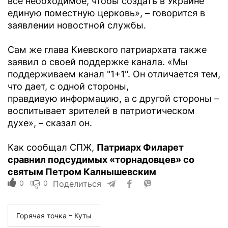
все необходимое, чтобы создать в Украине
единую поместную церковь», – говорится в
заявлении новостной службы.
Сам же глава Киевского патриархата также
заявил о своей поддержке канала. «Мы
поддерживаем канал "1+1". Он отличается тем,
что дает, с одной стороны,
правдивую информацию, а с другой стороны –
воспитывает зрителей в патриотическом
духе», – сказал он.
Как сообщал СПЖ,
Патриарх Филарет
сравнил подсудимых «торнадовцев» со
святым Петром Калнышевским
0
0
Поделиться
Горячая точка – Куты