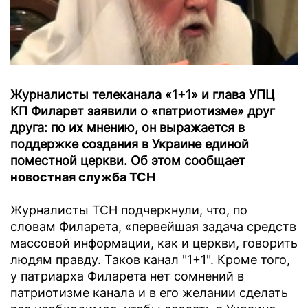
Журналисты телеканала «1+1» и глава УПЦ
КП Филарет заявили о «патриотизме» друг
друга: по их мнению, он выражается в
поддержке создания в Украине единой
поместной церкви. Об этом сообщает
новостная служба ТСН
Журналисты ТСН подчеркнули, что, по
словам Филарета, «первейшая задача средств
массовой информации, как и церкви, говорить
людям правду. Таков канал "1+1". Кроме того,
у патриарха Филарета нет сомнений в
патриотизме канала и в его желании сделать