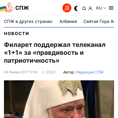
СПЖ
RU
СПЖ в других странах:
Албания
Святая Гора Аф
НОВОСТИ
Филарет поддержал телеканал
«1+1» за «правдивость и
патриотичность»
Автор:
Редакция СПЖ
2002
04 Января 2017 12:56