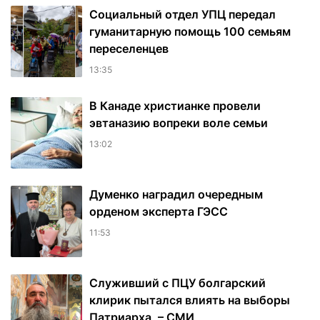
Социальный отдел УПЦ передал
гуманитарную помощь 100 семьям
переселенцев
13:35
В Канаде христианке провели
эвтаназию вопреки воле семьи
13:02
Думенко наградил очередным
орденом эксперта ГЭСС
11:53
Служивший с ПЦУ болгарский
клирик пытался влиять на выборы
Патриарха, – СМИ