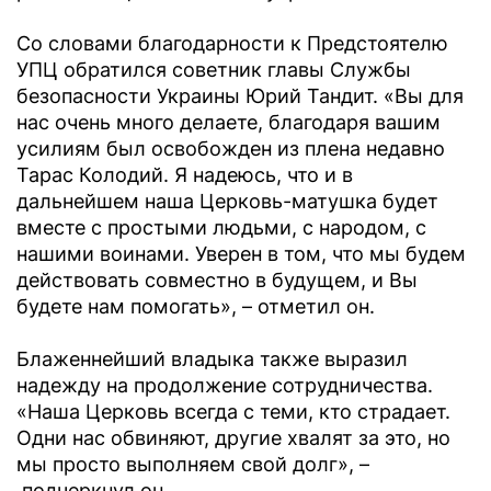
Со словами благодарности к Предстоятелю
УПЦ обратился советник главы Службы
безопасности Украины Юрий Тандит. «Вы для
нас очень много делаете, благодаря вашим
усилиям был освобожден из плена недавно
Тарас Колодий. Я надеюсь, что и в
дальнейшем наша Церковь-матушка будет
вместе с простыми людьми, с народом, с
нашими воинами. Уверен в том, что мы будем
действовать совместно в будущем, и Вы
будете нам помогать», – отметил он.
Блаженнейший владыка также выразил
надежду на продолжение сотрудничества.
«Наша Церковь всегда с теми, кто страдает.
Одни нас обвиняют, другие хвалят за это, но
мы просто выполняем свой долг», –
подчеркнул он.