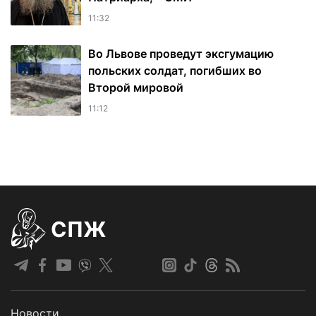
11:32
Во Львове проведут эксгумацию
польских солдат, погибших во
Второй мировой
11:12
СПЖ
Новости