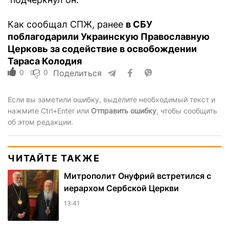
Как сообщал СПЖ, ранее
в СБУ
поблагодарили Украинскую Православную
Церковь за содействие в освобождении
Тараса Колодия
0
0
Поделиться
Если вы заметили ошибку, выделите необходимый текст и
нажмите Ctrl+Enter или
Отправить ошибку
, чтобы сообщить
об этом редакции.
ЧИТАЙТЕ ТАКЖЕ
Митрополит Онуфрий встретился с
иерархом Сербской Церкви
13:41