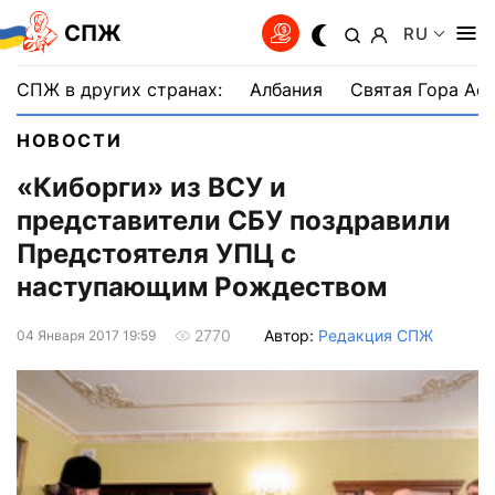
СПЖ
RU
СПЖ в других странах:
Албания
Святая Гора Аф
НОВОСТИ
«Киборги» из ВСУ и
представители СБУ поздравили
Предстоятеля УПЦ с
наступающим Рождеством
Автор:
Редакция СПЖ
2770
04 Января 2017 19:59