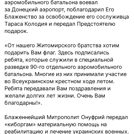
аэромобильного батальона воевал
за Донецкий аэропорт, поблагодарил Его
Блаженство за освобождение его сослуживца
Тараса Колодия и передал Предстоятелю
подарок.
«От нашего Житомирского братства хотим
подарить Вам флаг. Здесь подписались
ребята, которые служили в специальной
разведке 90-го отдельного аэромобильного
батальона. Многие из них принимали участие
во Всеукраинском крестном ходе летом.
Ребята передавали Вам поздравления и
желали долгих лет жизни. Очень Вам
благодарны!».
Блаженнейший Митрополит Онуфрий передал
«киборгам» материальную помощь на
реабилитацию и лечение украинских военных.