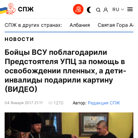
СПЖ
RU
СПЖ в других странах:
Албания
Святая Гора Аф
НОВОСТИ
Бойцы ВСУ поблагодарили
Предстоятеля УПЦ за помощь в
освобождении пленных, а дети-
инвалиды подарили картину
(ВИДЕО)
Автор:
Редакция СПЖ
1270
04 Января 2017 21:11