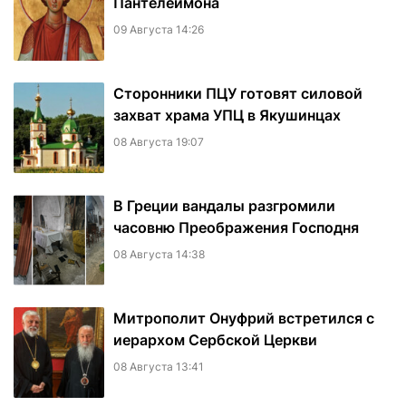
Пантелеимона
09 Августа 14:26
Сторонники ПЦУ готовят силовой
захват храма УПЦ в Якушинцах
08 Августа 19:07
В Греции вандалы разгромили
часовню Преображения Господня
08 Августа 14:38
Митрополит Онуфрий встретился с
иерархом Сербской Церкви
08 Августа 13:41