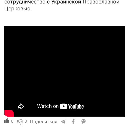
сотрудничество с Украинской Православной
Церковью.
0
0
Поделиться