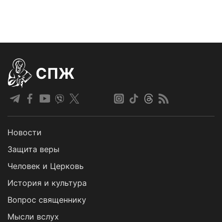
СПЖ
Новости
Защита веры
Человек и Церковь
История и культура
Вопрос священнику
Мысли вслух