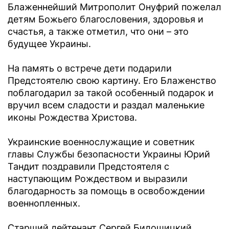
Блаженнейший Митрополит Онуфрий пожелал
детям Божьего благословения, здоровья и
счастья, а также отметил, что они – это
будущее Украины.
На память о встрече дети подарили
Предстоятелю свою картину. Его Блаженство
поблагодарил за такой особенный подарок и
вручил всем сладости и раздал маленькие
иконы Рождества Христова.
Украинские военнослужащие и советник
главы Службы безопасности Украины Юрий
Тандит поздравили Предстоятеля с
наступающим Рождеством и выразили
благодарность за помощь в освобождении
военнопленных.
Старший лейтенант Сергей Билошицкий,