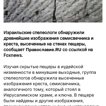
Израильские спелеологи обнаружили
древнейшие изображения семисвечника и
креста, высеченные на стенах пещеры,
сообщает
Православие.RU
со ссылкой на
Foxnews.
Изучая скрытые пещеры в иудейской
низменности в минувшие выходные, группа
спелеологов обнаружила высеченные
изображения креста, семисвечника,
аналогичного тому, который стоял в
Иерусалимском храме, и ключа. В пещере
были найдены и другие изображения,