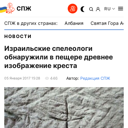
СПЖ
RU
СПЖ в других странах:
Албания
Святая Гора Аф
НОВОСТИ
Израильские спелеологи
обнаружили в пещере древнее
изображение креста
Автор:
Редакция СПЖ
446
05 Января 2017 15:28