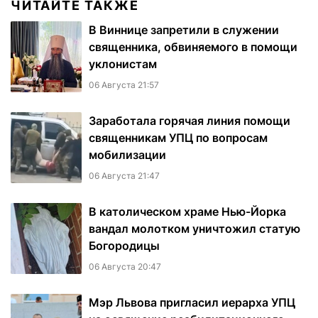
ЧИТАЙТЕ ТАКЖЕ
В Виннице запретили в служении
священника, обвиняемого в помощи
уклонистам
06 Августа 21:57
Заработала горячая линия помощи
священникам УПЦ по вопросам
мобилизации
06 Августа 21:47
В католическом храме Нью-Йорка
вандал молотком уничтожил статую
Богородицы
06 Августа 20:47
Мэр Львова пригласил иерарха УПЦ