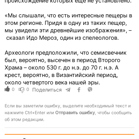
происхождение которых еще не установлено.
«Мы слышали, что есть интересные пещеры в
этом регионе. Придя в одну из таких пещер,
мы увидели эти древнейшие изображения», –
сказал Идо Мероз, один из спелеологов.
Археологи предположили, что семисвечник
был, вероятно, высечен в период Второго
Храма – около 530 г. до н.э. до 70 г. н.э. А
крест, вероятно, в Византийский период,
около четвертого века нашей эры.
0
0
Поделиться
Если вы заметили ошибку, выделите необходимый текст и
нажмите Ctrl+Enter или
Отправить ошибку
, чтобы сообщить
об этом редакции.