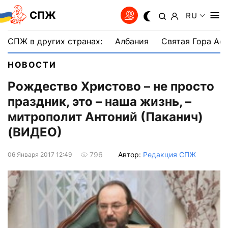
СПЖ
RU
СПЖ в других странах:
Албания
Святая Гора Аф
НОВОСТИ
Рождество Христово – не просто
праздник, это – наша жизнь, –
митрополит Антоний (Паканич)
(ВИДЕО)
Автор:
Редакция СПЖ
796
06 Января 2017 12:49