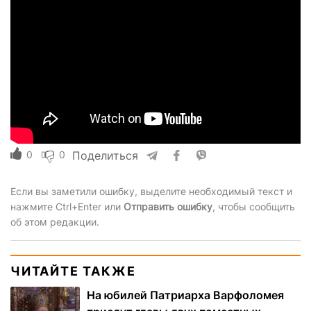
0
0
Поделиться
Если вы заметили ошибку, выделите необходимый текст и
нажмите Ctrl+Enter или
Отправить ошибку
, чтобы сообщить
об этом редакции.
ЧИТАЙТЕ ТАКЖЕ
На юбилей Патриарха Варфоломея