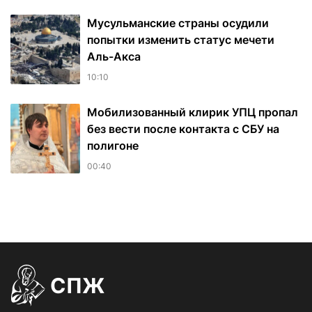
Мусульманские страны осудили
попытки изменить статус мечети
Аль-Акса
10:10
Мобилизованный клирик УПЦ пропал
без вести после контакта с СБУ на
полигоне
00:40
СПЖ