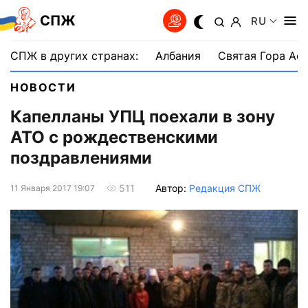
СПЖ
RU
СПЖ в других странах:
Албания
Святая Гора Аф
НОВОСТИ
Капелланы УПЦ поехали в зону
АТО с рождественскими
поздравлениями
Автор:
Редакция СПЖ
511
11 Января 2017 19:07