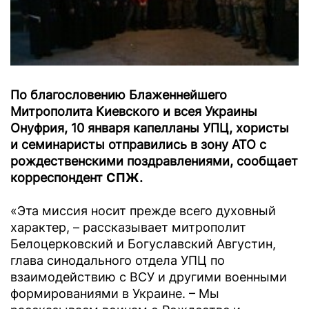
По благословению Блаженнейшего
Митрополита Киевского и всея Украины
Онуфрия, 10 января капелланы УПЦ, хористы
и семинаристы отправились в зону АТО c
рождественскими поздравлениями, сообщает
корреспондент
СПЖ
.
«Эта миссия носит прежде всего духовный
характер, – рассказывает митрополит
Белоцерковский и Богуславский Августин,
глава синодального отдела УПЦ по
взаимодействию с ВСУ и другими военными
формированиями в Украине. – Мы