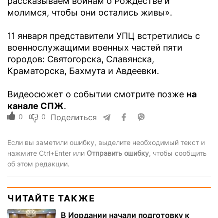
рассказываем воинам о Рождестве и
молимся, чтобы они остались живы».
11 января представители УПЦ встретились с
военнослужащими военных частей пяти
городов: Святогорска, Славянска,
Краматорска, Бахмута и Авдеевки.
Видеосюжет о событии смотрите позже
на
канале СПЖ
.
0
0
Поделиться
Если вы заметили ошибку, выделите необходимый текст и
нажмите Ctrl+Enter или
Отправить ошибку
, чтобы сообщить
об этом редакции.
ЧИТАЙТЕ ТАКЖЕ
В Иордании начали подготовку к