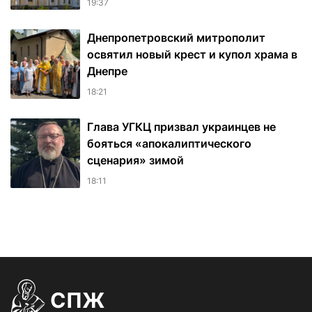
19:37
Днепропетровский митрополит
освятил новый крест и купол храма в
Днепре
18:21
Глава УГКЦ призвал украинцев не
бояться «апокалиптического
сценария» зимой
18:11
СПЖ