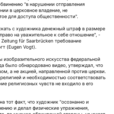
обвинению "в нарушении отправления
ии в церковное владение, не
тое для доступа общественности".
скать с художника денежный штраф в размере
право на уважительное к себе отношение", -
Zeitung für Saarbrücken требование
т (Eugen Vogt).
ы изобразительного искусства федеральной
гда было обнародовано видео, утверждал, что
ом, а не акцией, направленной против церкви.
 религией и необходимостью соответствовать
ие религиозных чувств не входило в его
а тот факт, что художник "осознанно и
чению и делал физические упражнения,