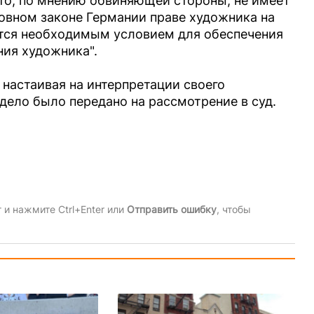
 это, по мнению обвиняющей стороны, не имеет
овном законе Германии праве художника на
ются необходимым условием для обеспечения
ия художника".
 настаивая на интерпретации своего
дело было передано на рассмотрение в суд.
и нажмите Ctrl+Enter или
Отправить ошибку
, чтобы