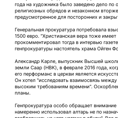
года на художника было заведено дело по 
религиозных обрядов и незаконном вторжен
предусмотренное для посторонних и закры
Генеральная прокуратура потребовала взы
1500 евро. "Христианская вера тоже имеет 
прокомментировал тогда в интервью газете 
генпрокуратуры настоятель храма Ойген Фог
Александр Карле, выпускник Высшей школ
земли Саар (HBK), в феврале 2016 года, ко
его перформанс в церкви является искусств
Он хотел "исследовать взаимосвязь между
высоким требованиям времени". Оскорблен
планы.
Генпрокуратура особо обращает внимание н
намеренно использовал алтарь не по назна