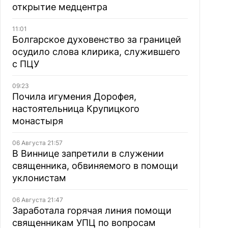
открытие медцентра
11:01
Болгарское духовенство за границей
осудило слова клирика, служившего
с ПЦУ
09:23
Почила игумения Дорофея,
настоятельница Крупицкого
монастыря
06 Августа 21:57
В Виннице запретили в служении
священника, обвиняемого в помощи
уклонистам
06 Августа 21:47
Заработала горячая линия помощи
священникам УПЦ по вопросам