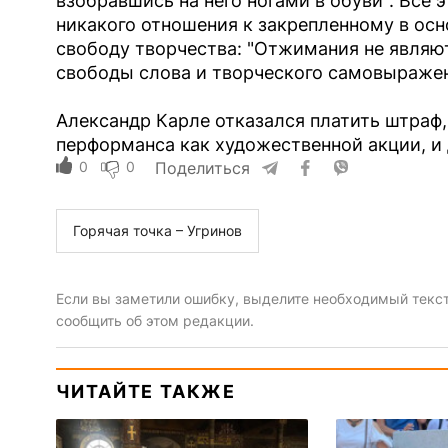
взобравшись на него ногами в обуви". Все
никакого отношения к закрепленному в осн
свободу творчества: "Отжимания не явля
свободы слова и творческого самовыражен
Александр Карле отказался платить штраф,
перформанса как художественной акции, и 
0
0
Поделиться
Горячая точка – Угринов
Если вы заметили ошибку, выделите необходимый текст 
сообщить об этом редакции.
ЧИТАЙТЕ ТАКЖЕ