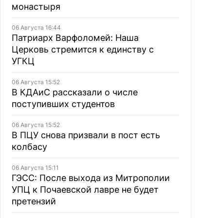
монастыря
06 Августа 16:44
Патриарх Варфоломей: Наша
Церковь стремится к единству с
УГКЦ
06 Августа 15:52
В КДАиС рассказали о числе
поступивших студентов
06 Августа 15:52
В ПЦУ снова призвали в пост есть
колбасу
06 Августа 15:11
ГЭСС: После выхода из Митрополии
УПЦ к Почаевской лавре не будет
претензий