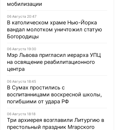
мобилизации
06 Августа 20:47
В католическом храме Нью-Йорка
вандал молотком уничтожил статую
Богородицы
06 Августа 19:30
Мэр Львова пригласил иерарха УПЦ
на освящение реабилитационного
центра
06 Августа 18:45
В Сумах простились с
воспитанницами воскресной школы,
погибшими от удара РФ
06 Августа 18:18
Три архиерея возглавили Литургию в
престольный праздник Мгарского