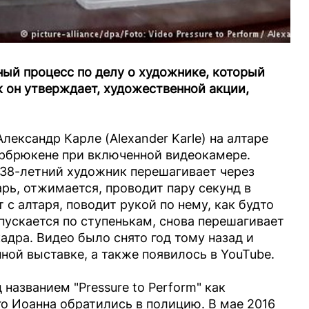
ый процесс по делу о художнике, который
к он утверждает, художественной акции,
ександр Карле (Alexander Karle) на алтаре
арбрюкене при включенной видеокамере.
38-летний художник перешагивает через
рь, отжимается, проводит пару секунд в
с алтаря, поводит рукой по нему, как будто
пускается по ступенькам, снова перешагивает
адра. Видео было снято год тому назад и
ной выставке, а также появилось в YouTube.
названием "Pressure to Perform" как
о Иоанна обратились в полицию. В мае 2016