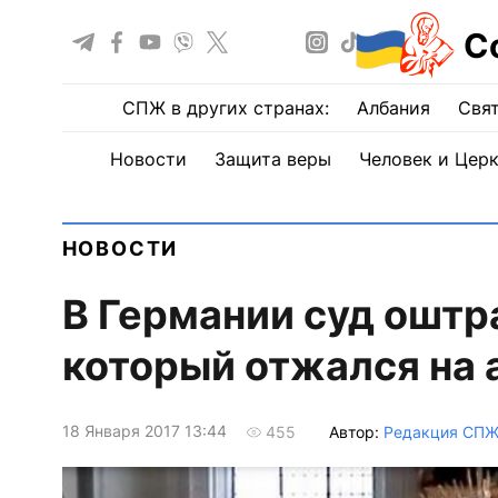
С
СПЖ в других странах:
Албания
Свят
Новости
Защита веры
Человек и Цер
НОВОСТИ
В Германии суд оштр
который отжался на 
18 Января 2017 13:44
Автор:
Редакция СП
455