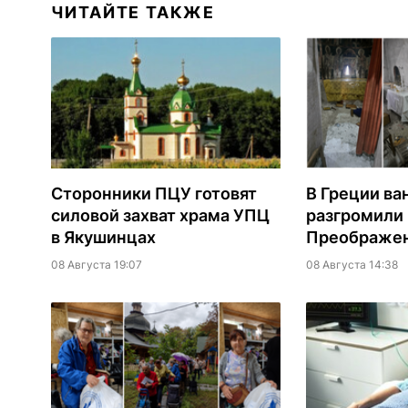
ЧИТАЙТЕ ТАКЖЕ
Сторонники ПЦУ готовят
В Греции ва
силовой захват храма УПЦ
разгромили
в Якушинцах
Преображен
08 Августа 19:07
08 Августа 14:38