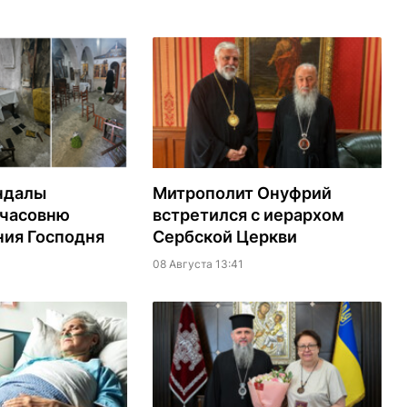
ндалы
Митрополит Онуфрий
 часовню
встретился с иерархом
ия Господня
Сербской Церкви
08 Августа 13:41