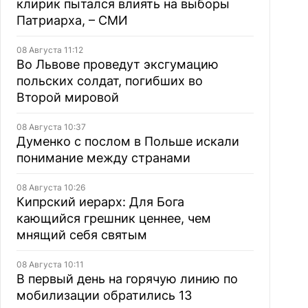
клирик пытался влиять на выборы
Патриарха, – СМИ
08 Августа 11:12
Во Львове проведут эксгумацию
польских солдат, погибших во
Второй мировой
08 Августа 10:37
Думенко с послом в Польше искали
понимание между странами
08 Августа 10:26
Кипрский иерарх: Для Бога
кающийся грешник ценнее, чем
мнящий себя святым
08 Августа 10:11
В первый день на горячую линию по
мобилизации обратились 13