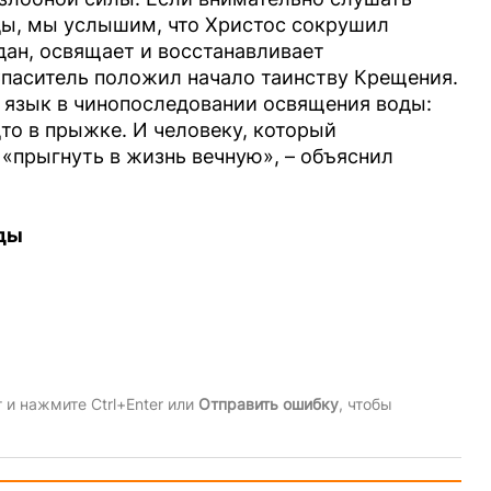
ды, мы услышим, что Христос сокрушил
дан, освящает и восстанавливает
паситель положил начало таинству Крещения.
 язык в чинопоследовании освящения воды:
дто в прыжке. И человеку, который
 «прыгнуть в жизнь вечную», – объяснил
ды
и нажмите Ctrl+Enter или
Отправить ошибку
, чтобы