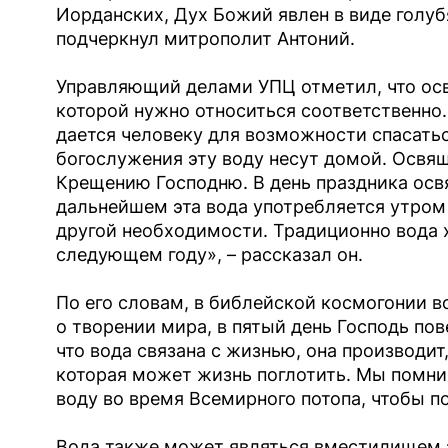
Иорданских, Дух Божий явлен в виде голубя,
подчеркнул митрополит Антоний.
Управляющий делами УПЦ отметил, что освя
которой нужно относиться соответственно. 
дается человеку для возможности спасатьс
богослужения эту воду несут домой. Освя
Крещению Господню. В день праздника осв
дальнейшем эта вода употребляется утром 
другой необходимости. Традиционно вода 
следующем году», – рассказал он.
По его словам, в библейской космогонии в
о творении мира, в пятый день Господь пов
что вода связана с жизнью, она производит,
которая может жизнь поглотить. Мы помни
воду во время Всемирного потопа, чтобы по
Вода также может являться вместилищем 