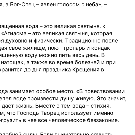
 а Бог-Отец – явлен голосом с неба», –
щенная вода – это великая святыня, к
«Агиасма – это великая святыня, которая
я духовно и физически. Традиционно после
щая свое жилище, поют тропарь и кондак
ященную воду можно пить весь день. В
натощак, а также во время болезней и при
хранится до дня праздника Крещения в
ода занимает особое место. «В повествовании
елел воде произвести душу живую. Это значит,
 дает жизнь. Вместе с тем вода – стихия,
м, что Господь Творец использует именно
грузить в нее все человеческое беззаконие.
злобной силы. Если внимательно слушать