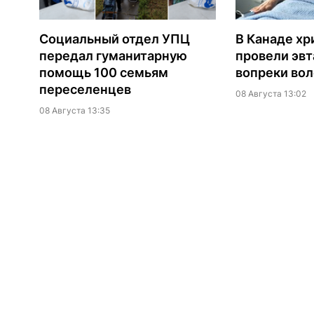
Социальный отдел УПЦ
В Канаде хр
передал гуманитарную
провели эв
помощь 100 семьям
вопреки вол
переселенцев
08 Августа 13:02
08 Августа 13:35