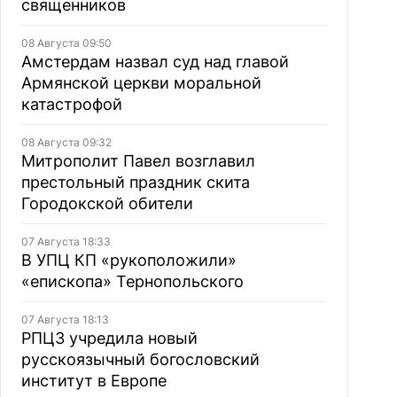
священников
08 Августа 09:50
Амстердам назвал суд над главой
Армянской церкви моральной
катастрофой
08 Августа 09:32
Митрополит Павел возглавил
престольный праздник скита
Городокской обители
07 Августа 18:33
В УПЦ КП «рукоположили»
«епископа» Тернопольского
07 Августа 18:13
РПЦЗ учредила новый
русскоязычный богословский
институт в Европе