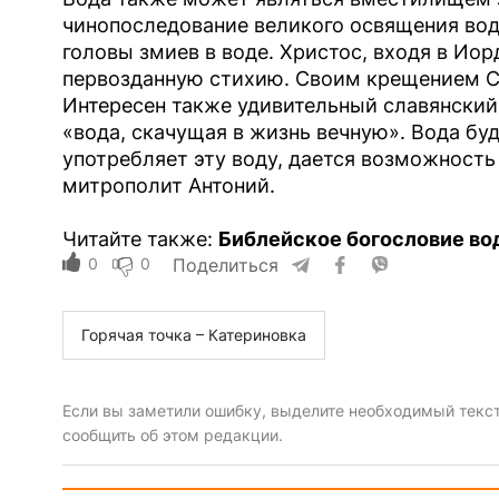
чинопоследование великого освящения во
головы змиев в воде. Христос, входя в Иор
первозданную стихию. Своим крещением С
Интересен также удивительный славянский
«вода, скачущая в жизнь вечную». Вода бу
употребляет эту воду, дается возможность
митрополит Антоний.
Читайте также:
Библейское богословие во
0
0
Поделиться
Горячая точка – Катериновка
Если вы заметили ошибку, выделите необходимый текст 
сообщить об этом редакции.