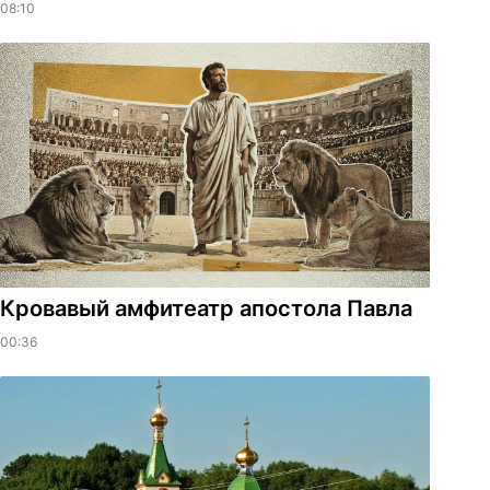
08:10
​Кровавый амфитеатр апостола Павла
00:36