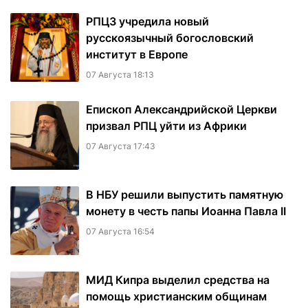
РПЦЗ учредила новый
русскоязычный богословский
институт в Европе
07 Августа 18:13
Епископ Александрийской Церкви
призвал РПЦ уйти из Африки
07 Августа 17:43
В НБУ решили выпустить памятную
монету в честь папы Иоанна Павла II
07 Августа 16:54
МИД Кипра выделил средства на
помощь христианским общинам