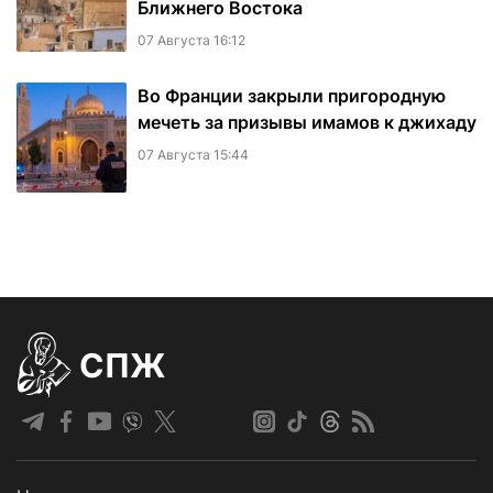
Ближнего Востока
07 Августа 16:12
Во Франции закрыли пригородную
мечеть за призывы имамов к джихаду
07 Августа 15:44
СПЖ