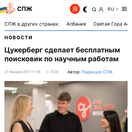
СПЖ
RU
СПЖ в других странах:
Албания
Святая Гора Аф
НОВОСТИ
Цукерберг сделает бесплатным
поисковик по научным работам
Автор:
Редакция СПЖ
609
27 Января 2017 11:16