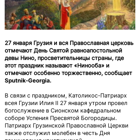
27 января Грузия и вся Православная церковь
отмечают День Святой равноапостольной
девы Нино, просветительницы страны, где
этот праздник называют «Нинооба» и
отмечают особенно торжественно, сообщает
Sputnik-Georgia
.
В связи с праздником, Католикос-Патриарх
всея Грузии Илия II 27 января утром провел
богослужение в Сионском кафедральном
соборе Успения Пресвятой Богородицы.
Патриарх Грузинской Православной Церкви
также отслужил молебен в честь Дня