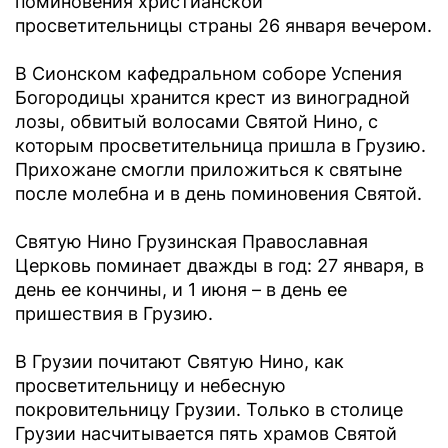
поминовения христианской
просветительницы страны 26 января вечером.
В Сионском кафедральном соборе Успения
Богородицы хранится крест из виноградной
лозы, обвитый волосами Святой Нино, с
которым просветительница пришла в Грузию.
Прихожане смогли приложиться к святыне
после молебна и в день поминовения Святой.
Святую Нино Грузинская Православная
Церковь поминает дважды в год: 27 января, в
день ее кончины, и 1 июня – в день ее
пришествия в Грузию.
В Грузии почитают Святую Нино, как
просветительницу и небесную
покровительницу Грузии. Только в столице
Грузии насчитывается пять храмов Святой