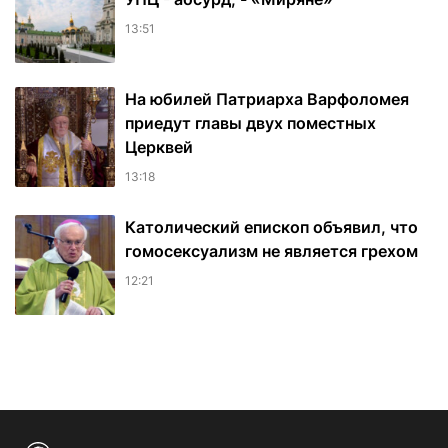
13:51
На юбилей Патриарха Варфоломея
приедут главы двух поместных
Церквей
13:18
Католический епископ объявил, что
гомосексуализм не является грехом
12:21