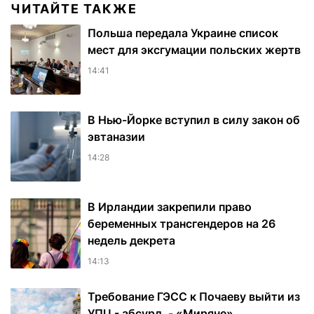
ЧИТАЙТЕ ТАКЖЕ
Польша передала Украине список
мест для эксгумации польских жертв
14:41
В Нью-Йорке вступил в силу закон об
эвтаназии
14:28
В Ирландии закрепили право
беременных трансгендеров на 26
недель декрета
14:13
Требование ГЭСС к Почаеву выйти из
УПЦ - абсурд, - «Миряне»