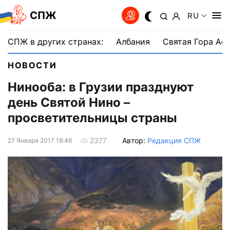
СПЖ
RU
СПЖ в других странах:
Албания
Святая Гора Аф
НОВОСТИ
Нинооба: в Грузии празднуют
день Святой Нино –
просветительницы страны
Автор:
Редакция СПЖ
2377
27 Января 2017 18:46