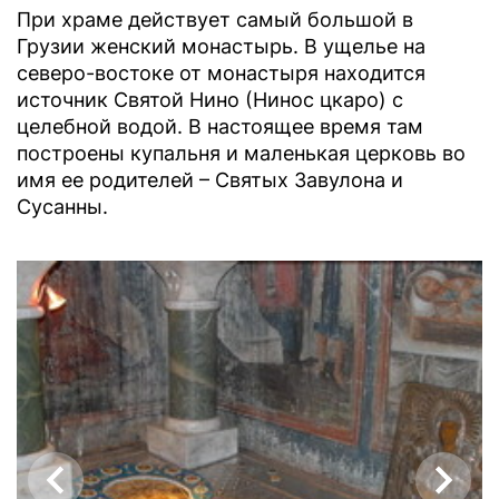
При храме действует самый большой в
Грузии женский монастырь. В ущелье на
северо-востоке от монастыря находится
источник Святой Нино (Нинос цкаро) с
целебной водой. В настоящее время там
построены купальня и маленькая церковь во
имя ее родителей – Святых Завулона и
Сусанны.