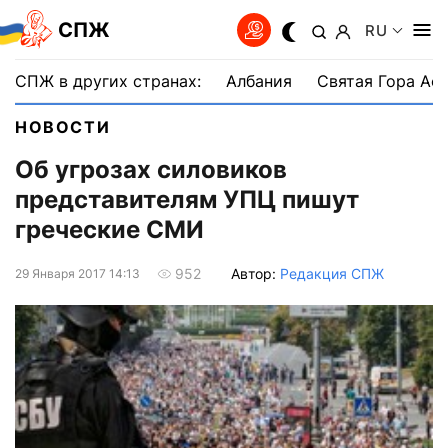
СПЖ
RU
СПЖ в других странах:
Албания
Святая Гора Аф
НОВОСТИ
Об угрозах силовиков
представителям УПЦ пишут
греческие СМИ
Автор:
Редакция СПЖ
952
29 Января 2017 14:13