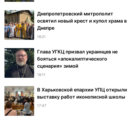
Днепропетровский митрополит
освятил новый крест и купол храма в
Днепре
18:21
Глава УГКЦ призвал украинцев не
бояться «апокалиптического
сценария» зимой
18:11
В Харьковской епархии УПЦ открыли
выставку работ иконописной школы
17:47