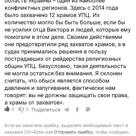
область Украины – один из наиболее
конфликтных регионов. Здесь с 2014 года
было захвачено 12 храмов УПЦ. Их
количество могло бы быть больше, если бы
не усилия отца Виктора и людей, которые ему
помогали в этом деле. Своими действиями
они предотвратили ряд захватов храмов, а в
судах принимались решения в пользу
пострадавших от рейдерства религиозных
общин УПЦ. Безусловно, такая деятельность
не могла остаться без внимания. Я склонен
считать, что обыск является способом
давления и запугивания, фактически нам
говорят: вы не должны защищать свои права,
а храмы от захватов».
0
0
Поделиться
Если вы заметили ошибку, выделите необходимый текст и
нажмите Ctrl+Enter или
Отправить ошибку
, чтобы сообщить