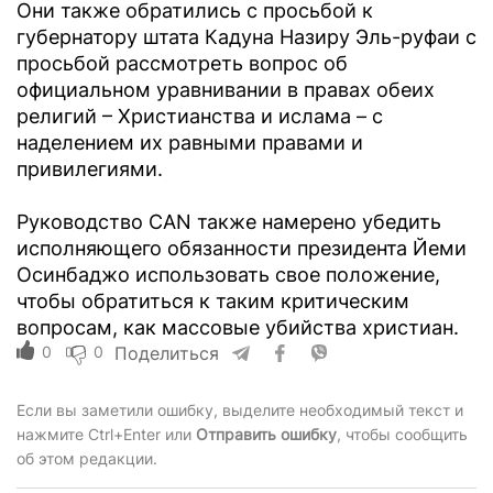
Они также обратились с просьбой к
губернатору штата Кадуна Назиру Эль-руфаи с
просьбой рассмотреть вопрос об
официальном уравнивании в правах обеих
религий – Христианства и ислама – с
наделением их равными правами и
привилегиями.
Руководство CAN также намерено убедить
исполняющего обязанности президента Йеми
Осинбаджо использовать свое положение,
чтобы обратиться к таким критическим
вопросам, как массовые убийства христиан.
0
0
Поделиться
Если вы заметили ошибку, выделите необходимый текст и
нажмите Ctrl+Enter или
Отправить ошибку
, чтобы сообщить
об этом редакции.