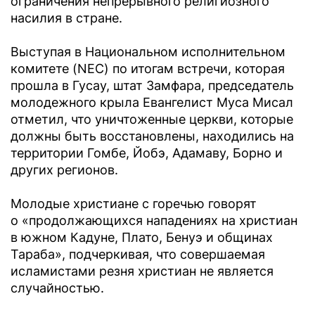
ограничения непрерывного религиозного
насилия в стране.
Выступая в Национальном исполнительном
комитете (NEC) по итогам встречи, которая
прошла в Гусау, штат Замфара, председатель
молодежного крыла Евангелист Муса Мисал
отметил, что уничтоженные церкви, которые
должны быть восстановлены, находились на
территории Гомбе, Йобэ, Адамаву, Борно и
других регионов.
Молодые христиане с горечью говорят
о «продолжающихся нападениях на христиан
в южном Кадуне, Плато, Бенуэ и общинах
Тараба», подчеркивая, что совершаемая
исламистами резня христиан не является
случайностью.