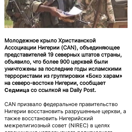
Молодежное крыло Христианской
Ассоциации Нигерии (CAN), объединяющее
представителей 19 северных штатов страны‎,
объявило, что более 900 церквей были
уничтожены за последние годы исламскими
террористами из группировки «Боко харам»
на северо-востоке Нигерии, сообщает
Седмица
со ссылкой на Daily Post.
CAN призвало федеральное правительство
Нигерии восстановить разрушенные церкви, а
также восстановить Нигерийский
межрелигиозный совет (NIREC) в целях