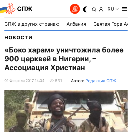
СПЖ
RU
СПЖ в других странах:
Албания
Святая Гора Аф
НОВОСТИ
«Боко харам» уничтожила более
900 церквей в Нигерии, –
Ассоциация Христиан
Автор:
Редакция СПЖ
631
01 Февраля 2017 14:34