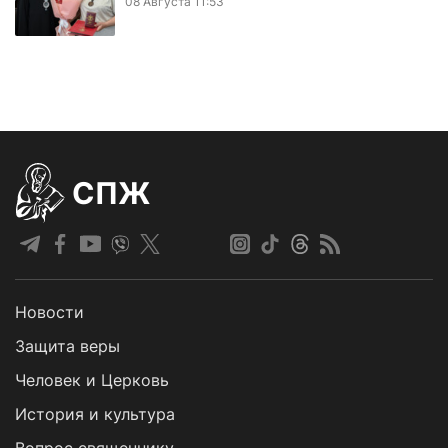
08 Августа 11:53
СПЖ
Новости
Защита веры
Человек и Церковь
История и культура