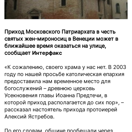
Приход Московского Патриархата в честь
святых жен-мироносиц в Венеции может в
ближайшее время оказаться на улице,
сообщает
Интерфакс
«К сожалению, своего храма у нас нет. В 2003
году по нашей просьбе католическая епархия
предоставила нам временное место для
богослужений – древнюю церковь
Усекновения главы Иоанна Предтечи, в
которой приход располагается до сих пор», –
рассказал настоятель прихода протоиерей
Алексий Ястребов.
По его словам, общине пообещали через