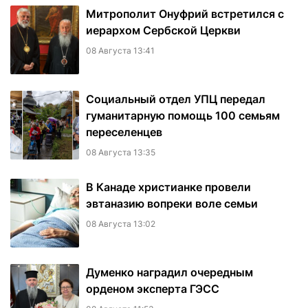
Митрополит Онуфрий встретился с
иерархом Сербской Церкви
08 Августа 13:41
Социальный отдел УПЦ передал
гуманитарную помощь 100 семьям
переселенцев
08 Августа 13:35
В Канаде христианке провели
эвтаназию вопреки воле семьи
08 Августа 13:02
Думенко наградил очередным
орденом эксперта ГЭСС