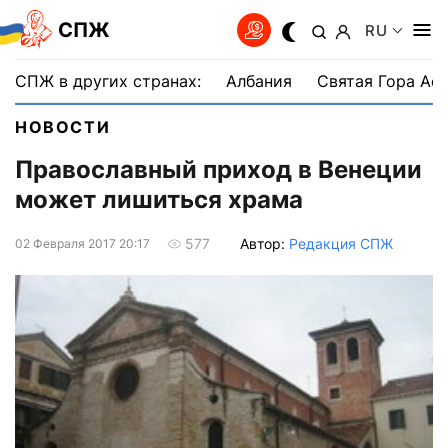
СПЖ
RU
СПЖ в других странах:
Албания
Святая Гора Аф
НОВОСТИ
Православный приход в Венеции
может лишиться храма
Автор:
Редакция СПЖ
577
02 Февраля 2017 20:17