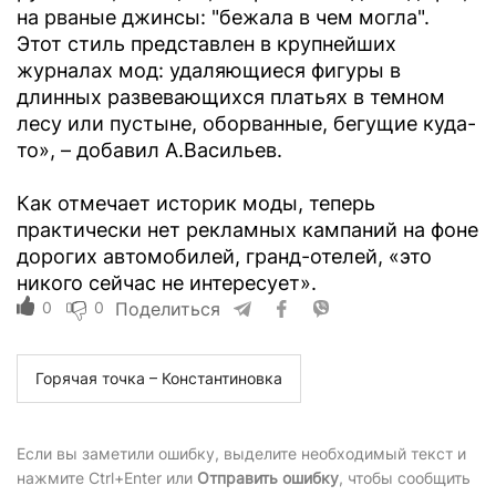
на рваные джинсы: "бежала в чем могла".
Этот стиль представлен в крупнейших
журналах мод: удаляющиеся фигуры в
длинных развевающихся платьях в темном
лесу или пустыне, оборванные, бегущие куда-
то», – добавил А.Васильев.
Как отмечает историк моды, теперь
практически нет рекламных кампаний на фоне
дорогих автомобилей, гранд-отелей, «это
никого сейчас не интересует».
0
0
Поделиться
Горячая точка – Константиновка
Если вы заметили ошибку, выделите необходимый текст и
нажмите Ctrl+Enter или
Отправить ошибку
, чтобы сообщить