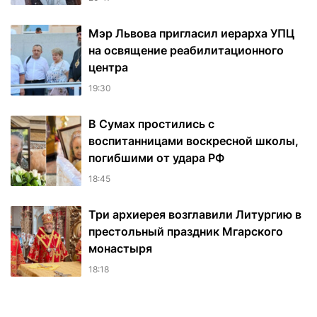
Мэр Львова пригласил иерарха УПЦ
на освящение реабилитационного
центра
19:30
В Сумах простились с
воспитанницами воскресной школы,
погибшими от удара РФ
18:45
Три архиерея возглавили Литургию в
престольный праздник Мгарского
монастыря
18:18