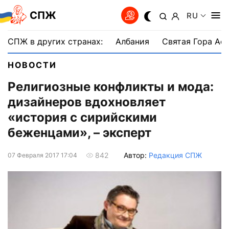
СПЖ
RU
СПЖ в других странах:
Албания
Святая Гора Аф
НОВОСТИ
Религиозные конфликты и мода:
дизайнеров вдохновляет
«история с сирийскими
беженцами», – эксперт
Автор:
Редакция СПЖ
842
07 Февраля 2017 17:04