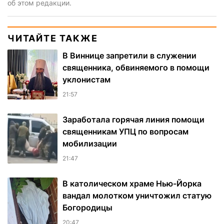
об этом редакции.
ЧИТАЙТЕ ТАКЖЕ
В Виннице запретили в служении
священника, обвиняемого в помощи
уклонистам
21:57
Заработала горячая линия помощи
священникам УПЦ по вопросам
мобилизации
21:47
В католическом храме Нью-Йорка
вандал молотком уничтожил статую
Богородицы
20:47