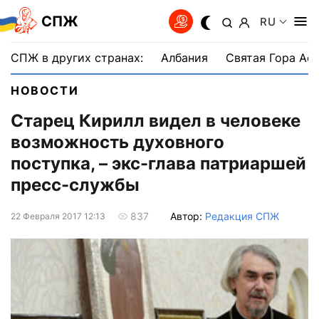
СПЖ
RU
СПЖ в других странах:
Албания
Святая Гора Аф
НОВОСТИ
Старец Кирилл видел в человеке
возможность духовного
поступка, – экс-глава патриаршей
пресс-службы
Автор:
Редакция СПЖ
837
22 Февраля 2017 12:13