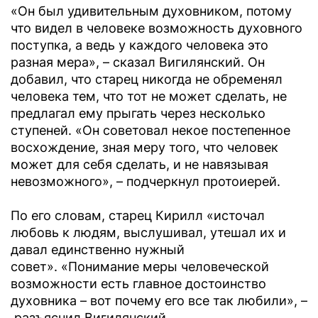
«Он был удивительным духовником, потому
что видел в человеке возможность духовного
поступка, а ведь у каждого человека это
разная мера», – сказал Вигилянский. Он
добавил, что старец никогда не обременял
человека тем, что тот не может сделать, не
предлагал ему прыгать через несколько
ступеней. «Он советовал некое постепенное
восхождение, зная меру того, что человек
может для себя сделать, и не навязывая
невозможного», – подчеркнул протоиерей.
По его словам, старец Кирилл «источал
любовь к людям, выслушивал, утешал их и
давал единственно нужный
совет». «Понимание меры человеческой
возможности есть главное достоинство
духовника – вот почему его все так любили», –
разъяснил Вигилянский.