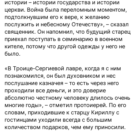
истории – истории государства и истории
церкви. Война была переломным моментом,
подтолкнувшим его к вере, к желанию
послужить и небесному Отечеству», – сказал
священник. Он напомнил, что будущий старец
приехал поступать в семинарию в военном
кителе, потому что другой одежды у него не
было.
«В Троице-Сергиевой лавре, когда я с ним
познакомился, он был духовником и нес
послушание казначея – то есть через него
проходили все деньги, и это доверие
абсолютно честному человеку длилось очень
многие годы», – отметил протоиерей. По его
словам, приходившие к старцу Кириллу с
гостинцами уходили всегда с большим
количеством подарков, чем ему приносили.