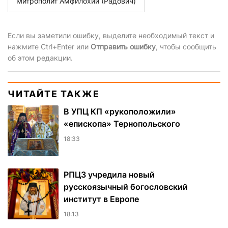
Митрополит Амфилохий (Радович)
Если вы заметили ошибку, выделите необходимый текст и
нажмите Ctrl+Enter или
Отправить ошибку
, чтобы сообщить
об этом редакции.
ЧИТАЙТЕ ТАКЖЕ
В УПЦ КП «рукоположили»
«епископа» Тернопольского
18:33
РПЦЗ учредила новый
русскоязычный богословский
институт в Европе
18:13