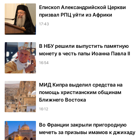
Епископ Александрийской Церкви
призвал РПЦ уйти из Африки
17:43
В НБУ решили выпустить памятную
монету в честь папы Иоанна Павла II
16:54
МИД Кипра выделил средства на
помощь христианским общинам
Ближнего Востока
16:12
Во Франции закрыли пригородную
мечеть за призывы имамов к джихаду