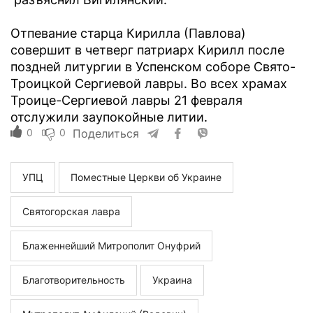
Отпевание старца Кирилла (Павлова)
совершит в четверг патриарх Кирилл после
поздней литургии в Успенском соборе Свято-
Троицкой Сергиевой лавры. Во всех храмах
Троице-Сергиевой лавры 21 февраля
отслужили заупокойные литии.
0
0
Поделиться
УПЦ
Поместные Церкви об Украине
Святогорская лавра
Блаженнейший Митрополит Онуфрий
Благотворительность
Украина