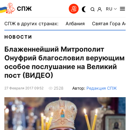
СПЖ
RU
СПЖ в других странах:
Албания
Святая Гора Аф
НОВОСТИ
Блаженнейший Митрополит
Онуфрий благословил верующим
особое послушание на Великий
пост (ВИДЕО)
Автор:
Редакция СПЖ
2528
27 Февраля 2017 09:52