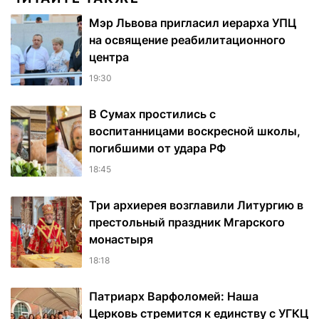
Мэр Львова пригласил иерарха УПЦ
на освящение реабилитационного
центра
19:30
В Сумах простились с
воспитанницами воскресной школы,
погибшими от удара РФ
18:45
Три архиерея возглавили Литургию в
престольный праздник Мгарского
монастыря
18:18
Патриарх Варфоломей: Наша
Церковь стремится к единству с УГКЦ