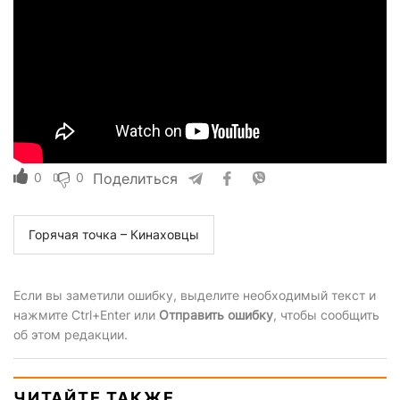
0
0
Поделиться
Горячая точка – Кинаховцы
Если вы заметили ошибку, выделите необходимый текст и
нажмите Ctrl+Enter или
Отправить ошибку
, чтобы сообщить
об этом редакции.
ЧИТАЙТЕ ТАКЖЕ