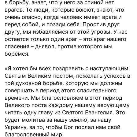
в борьбу, знает, что у него за спиной нет
врагов. Те люди, которые воюют, знают, что
очень опасно, когда человек имеет врага и
перед собой, и позади себя. Простив друг
другу, мы избавляемся от этой угрозы. У нас
остается только один враг – это враг нашего
спасения – дьявол, против которого мы
боремся.
«Я хотел бы всех поздравить с наступающим
Святым Великим постом, пожелать успехов в
той духовной борьбе, которую мы должны
совершать в период этого спасительного
времени. Мы благословляем в этот период
Великого поста каждому нашему верующему
читать одну главу из Святого Евангелия. Это
будет молитва за нашу землю, за нашу
Украину, за то, чтобы Бог послал нам свой
благословенный мир.