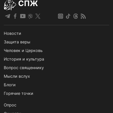
СПЖ
Новости
Защита веры
Человек и Церковь
История и культура
Вопрос священнику
Мысли вслух
Блоги
Горячие точки
Опрос