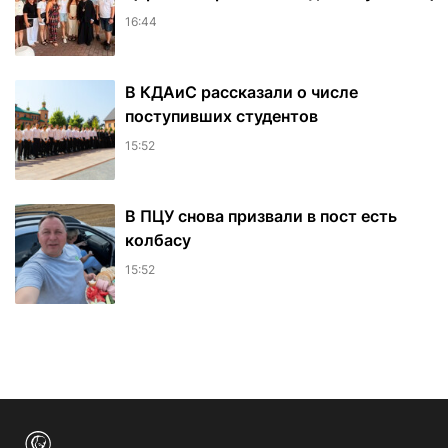
16:44
В КДАиС рассказали о числе
поступивших студентов
15:52
В ПЦУ снова призвали в пост есть
колбасу
15:52